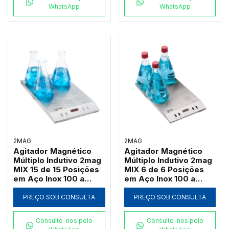
WhatsApp
WhatsApp
2MAG
2MAG
Agitador Magnético
Agitador Magnético
Múltiplo Indutivo 2mag
Múltiplo Indutivo 2mag
MIX 15 de 15 Posições
MIX 6 de 6 Posições
em Aço Inox 100 a
em Aço Inox 100 a
2000 RPM (Até
2000 RPM (Até
3000ml por Ponto)
3000ml por Ponto)
PREÇO SOB CONSULTA
PREÇO SOB CONSULTA
Consulte-nos pelo
Consulte-nos pelo