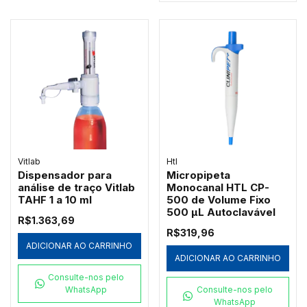
Vitlab
Htl
Dispensador para
Micropipeta
análise de traço Vitlab
Monocanal HTL CP-
TAHF 1 a 10 ml
500 de Volume Fixo
500 µL Autoclavável
R$1.363,69
R$319,96
ADICIONAR AO CARRINHO
ADICIONAR AO CARRINHO
Consulte-nos pelo
WhatsApp
Consulte-nos pelo
WhatsApp