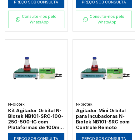
Mistos
PREÇO SOB CONSULTA
PREÇO SOB CONSULTA
Consulte-nos pelo
Consulte-nos pelo
WhatsApp
WhatsApp
N-biotek
N-biotek
Kit Agitador Orbital N-
Agitador Mini Orbital
Biotek NB101-SRC-100-
para Incubadoras N-
250-500-IC com
Biotek NB101-SRC com
Plataformas de 100ml,
Controle Remoto
250ml e 500ml
PREÇO SOB CONSULTA
PREÇO SOB CONSULTA