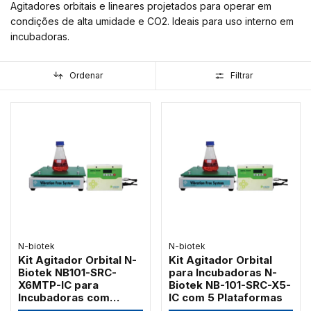
Agitadores orbitais e lineares projetados para operar em
condições de alta umidade e CO2. Ideais para uso interno em
incubadoras.
Ordenar
Filtrar
N-biotek
N-biotek
Kit Agitador Orbital N-
Kit Agitador Orbital
Biotek NB101-SRC-
para Incubadoras N-
X6MTP-IC para
Biotek NB-101-SRC-X5-
Incubadoras com
IC com 5 Plataformas
Suporte para 6