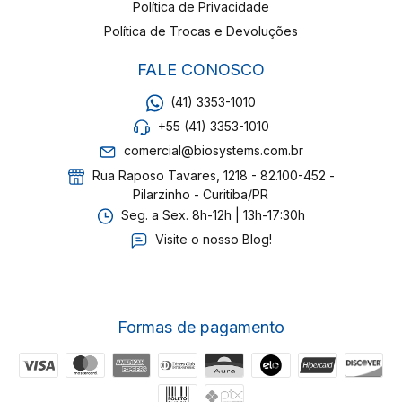
Política de Privacidade
Política de Trocas e Devoluções
FALE CONOSCO
(41) 3353-1010
+55 (41) 3353-1010
comercial@biosystems.com.br
Rua Raposo Tavares, 1218 - 82.100-452 -
Pilarzinho - Curitiba/PR
Seg. a Sex. 8h-12h | 13h-17:30h
Visite o nosso Blog!
Formas de pagamento