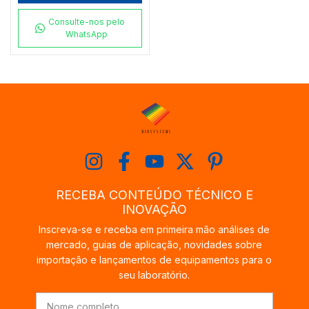
Consulte-nos pelo
WhatsApp
RECEBA CONTEÚDO TÉCNICO E
INOVAÇÃO
Inscreva-se e receba em primeira mão análises de
mercado, guias de aplicação, novidades sobre
importação e lançamentos de equipamentos para o
seu laboratório.