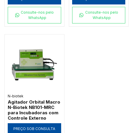
Consulte-nos pelo
Consulte-nos pelo
WhatsApp
WhatsApp
N-biotek
Agitador Orbital Macro
N-Biotek NB101-MRC
para Incubadoras com
Controle Externo
PREÇO SOB CONSULTA