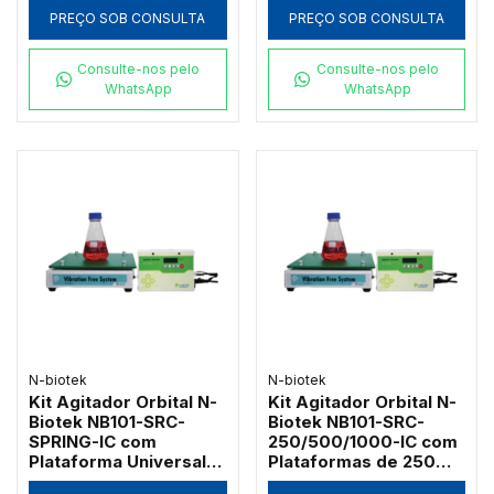
Microplacas
PREÇO SOB CONSULTA
PREÇO SOB CONSULTA
Consulte-nos pelo
Consulte-nos pelo
WhatsApp
WhatsApp
N-biotek
N-biotek
Kit Agitador Orbital N-
Kit Agitador Orbital N-
Biotek NB101-SRC-
Biotek NB101-SRC-
SPRING-IC com
250/500/1000-IC com
Plataforma Universal
Plataformas de 250ml,
de Molas para Frascos
500ml e 1000ml