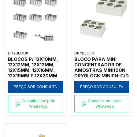
DRYBLOCK
DRYBLOCK
BLOCOS P/ 12X10MM,
BLOCO PARA MINI
12X12MM, 12X13MM,
CONCENTRADOR DE
12X15MM, 12X16MM,
AMOSTRAS MINI100N
12X19MM E 12X20MM
DRYBLOCK MINIPN-C/D
P/ CONCENTRADOR
AMOSTRAS NK200-1B
PREÇO SOB CONSULTA
PREÇO SOB CONSULTA
Consulte-nos pelo
Consulte-nos pelo
WhatsApp
WhatsApp