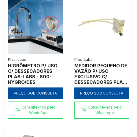
Plas-Labs
Plas-Labs
HIGRÔMETRO P/ USO
MEDIDOR PEQUENO DE
C/ DESSECADORES
VAZÃO P/ USO
PLAS-LABS - 800-
EXCLUSIVO C/
HYGRO/DES
DESSECADORES PLAS-
LABS - 800-FLOW/D
PREÇO SOB CONSULTA
PREÇO SOB CONSULTA
Consulte-nos pelo
Consulte-nos pelo
WhatsApp
WhatsApp