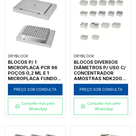
DRYBLOCK
DRYBLOCK
BLOCOS P/ 1
BLOCOS DIVERSOS
MICROPLACA PCR 96
DIÂMETROS P/ USO C/
POÇOS 0,2 ML E 1
CONCENTRADOR
MICROPLACA FUNDO
AMOSTRAS NDK200-
CHATO P/
1N E NDK200-2N
CONCENTRADOR
PREÇO SOB CONSULTA
PREÇO SOB CONSULTA
AMOSTRAS NDK200-
1A
Consulte-nos pelo
Consulte-nos pelo
WhatsApp
WhatsApp