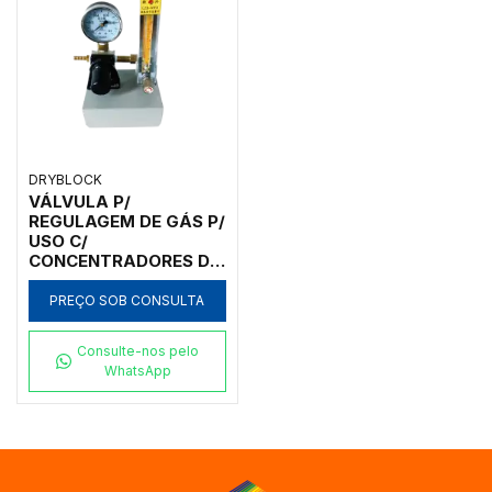
DRYBLOCK
VÁLVULA P/
REGULAGEM DE GÁS P/
USO C/
CONCENTRADORES DE
AMOSTRAS
DRYBLOCK - NDK-GV
PREÇO SOB CONSULTA
Consulte-nos pelo
WhatsApp