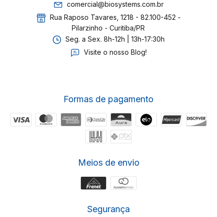
comercial@biosystems.com.br
Rua Raposo Tavares, 1218 - 82.100-452 -
Pilarzinho - Curitiba/PR
Seg. a Sex. 8h-12h | 13h-17:30h
Visite o nosso Blog!
Formas de pagamento
Meios de envio
Segurança