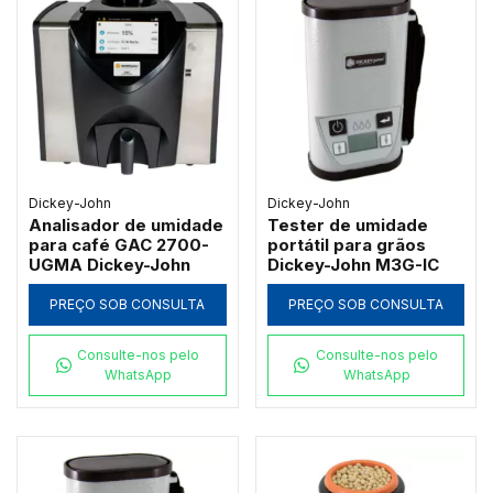
Dickey-John
Dickey-John
Analisador de umidade
Tester de umidade
para café GAC 2700-
portátil para grãos
UGMA Dickey-John
Dickey-John M3G-IC
PREÇO SOB CONSULTA
PREÇO SOB CONSULTA
Consulte-nos pelo
Consulte-nos pelo
WhatsApp
WhatsApp