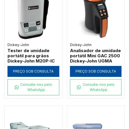
Dickey-John
Dickey-John
Tester de umidade
Analisador de umidade
portátil para grãos
portátil Mini GAC 2500
Dickey-John M20P-IC
Dickey-John UGMA
PREÇO SOB CONSULTA
PREÇO SOB CONSULTA
Consulte-nos pelo
Consulte-nos pelo
WhatsApp
WhatsApp