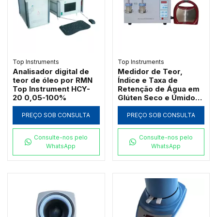
Top Instruments
Top Instruments
Analisador digital de
Medidor de Teor,
teor de óleo por RMN
Índice e Taxa de
Top Instrument HCY-
Retenção de Água em
20 0,05-100%
Glúten Seco e Úmido
TOP Instruments MJ-
III-A
PREÇO SOB CONSULTA
PREÇO SOB CONSULTA
Consulte-nos pelo
Consulte-nos pelo
WhatsApp
WhatsApp