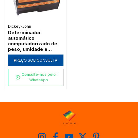
Dickey-John
Determinador
automático
computadorizado de
peso, umidade e
temperatura em grãos
- GAC 2100-Agri
PREÇO SOB CONSULTA
Consulte-nos pelo
WhatsApp