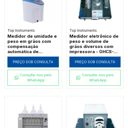
Top Instruments
Top Instruments
Medidor de umidade e
Medidor eletrônico de
peso em grãos com
peso e volume de
compensação
grãos diversos com
automática de
impressora - GHCS-
temperatura - LDS-1G
1000AP
PREÇO SOB CONSULTA
PREÇO SOB CONSULTA
Consulte-nos pelo
Consulte-nos pelo
WhatsApp
WhatsApp