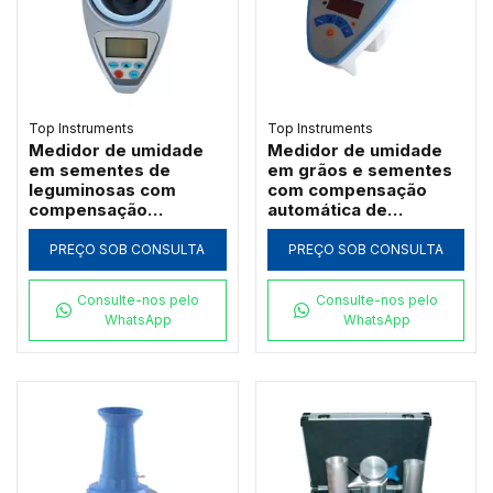
Top Instruments
Top Instruments
Medidor de umidade
Medidor de umidade
em sementes de
em grãos e sementes
leguminosas com
com compensação
compensação
automática de
automática de
temperatura - LDS-1H
temperatura - LDS-1S
PREÇO SOB CONSULTA
PREÇO SOB CONSULTA
Consulte-nos pelo
Consulte-nos pelo
WhatsApp
WhatsApp