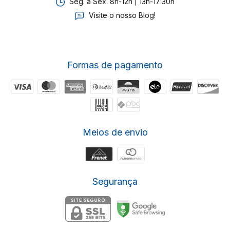
Seg. a Sex. 8h-12h | 13h-17:30h
Visite o nosso Blog!
Formas de pagamento
Meios de envio
Segurança