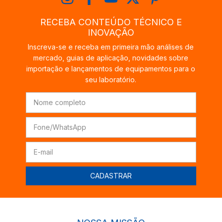
RECEBA CONTEÚDO TÉCNICO E
INOVAÇÃO
Inscreva-se e receba em primeira mão análises de
mercado, guias de aplicação, novidades sobre
importação e lançamentos de equipamentos para o
seu laboratório.