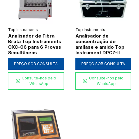
Top Instruments
Top Instruments
Analisador de Fibra
Analisador de
Bruta Top Instruments
concentração de
CXC-06 para 6 Provas
amilase e amido Top
Simultâneas
Instrument DPCZ-II
PREÇO SOB CONSULTA
PREÇO SOB CONSULTA
Consulte-nos pelo
Consulte-nos pelo
WhatsApp
WhatsApp