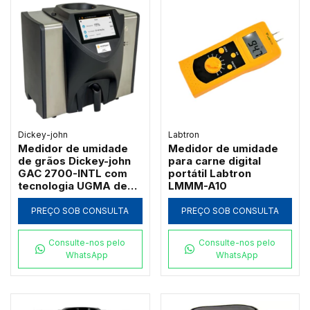
Dickey-john
Labtron
Medidor de umidade
Medidor de umidade
de grãos Dickey-john
para carne digital
GAC 2700-INTL com
portátil Labtron
tecnologia UGMA de
LMMM-A10
149 MHz
PREÇO SOB CONSULTA
PREÇO SOB CONSULTA
Consulte-nos pelo
Consulte-nos pelo
WhatsApp
WhatsApp