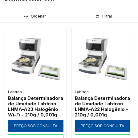
Ordenar
Filtrar
Labtron
Labtron
Balança Determinadora
Balança Determinadora
de Umidade Labtron
de Umidade Labtron
LHMA-A23 Halogênio
LHMA-A22 Halogênio -
Wi-Fi - 210g / 0,001g
210g / 0,001g
PREÇO SOB CONSULTA
PREÇO SOB CONSULTA