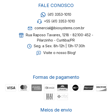
FALE CONOSCO
(41) 3353-1010
+55 (41) 3353-1010
comercial@biosystems.com.br
Rua Raposo Tavares, 1218 - 82.100-452 -
Pilarzinho - Curitiba/PR
Seg. a Sex. 8h-12h | 13h-17:30h
Visite o nosso Blog!
Formas de pagamento
Meios de envio