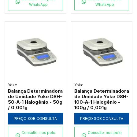
WhatsApp
WhatsApp
Yoke
Yoke
Balança Determinadora
Balança Determinadora
de Umidade Yoke DSH-
de Umidade Yoke DSH-
50-A-1 Halogênio - 50g
100-A-1 Halogênio -
/ 0,001g
100g / 0,001g
PREÇO SOB CONSULTA
PREÇO SOB CONSULTA
Consulte-nos pelo
Consulte-nos pelo