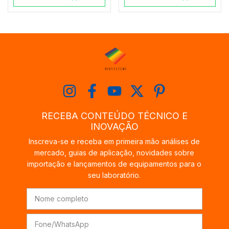
RECEBA CONTEÚDO TÉCNICO E
INOVAÇÃO
Inscreva-se e receba em primeira mão análises de
mercado, guias de aplicação, novidades sobre
importação e lançamentos de equipamentos para o
seu laboratório.