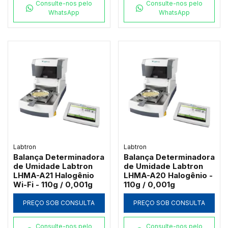
Consulte-nos pelo
Consulte-nos pelo
WhatsApp
WhatsApp
Labtron
Labtron
Balança Determinadora
Balança Determinadora
de Umidade Labtron
de Umidade Labtron
LHMA-A21 Halogênio
LHMA-A20 Halogênio -
Wi-Fi - 110g / 0,001g
110g / 0,001g
PREÇO SOB CONSULTA
PREÇO SOB CONSULTA
Consulte-nos pelo
Consulte-nos pelo