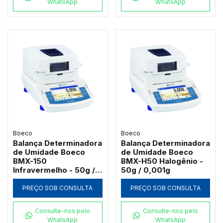
WhatsApp
WhatsApp
Boeco
Boeco
Balança Determinadora
Balança Determinadora
de Umidade Boeco
de Umidade Boeco
BMX-150
BMX-H50 Halogênio -
Infravermelho - 50g /
50g / 0,001g
0,001g
PREÇO SOB CONSULTA
PREÇO SOB CONSULTA
Consulte-nos pelo
Consulte-nos pelo
WhatsApp
WhatsApp