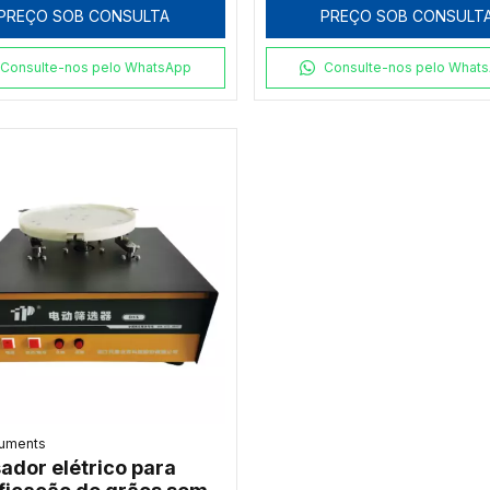
PREÇO SOB CONSULTA
PREÇO SOB CONSULT
Consulte-nos pelo WhatsApp
Consulte-nos pelo What
ruments
ador elétrico para