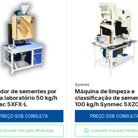
Synmec
dor de sementes por
Máquina de limpeza e
a laboratório 50 kg/h
classificação de seme
ec 5XFX-L
100 kg/h Synmec 5XZC
PREÇO SOB CONSULTA
PREÇO SOB CONSULT
Consulte-nos pelo WhatsApp
Consulte-nos pelo What