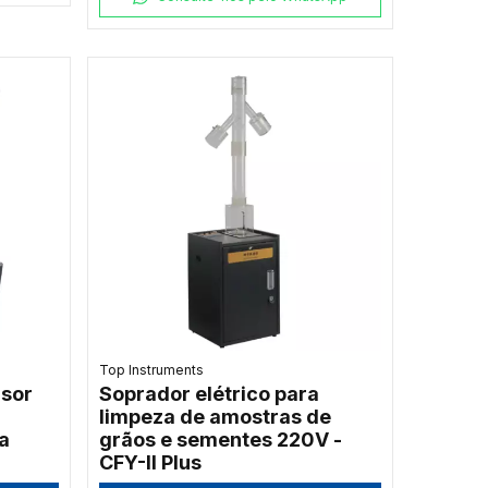
Top Instruments
isor
Soprador elétrico para
limpeza de amostras de
a
grãos e sementes 220V -
CFY-II Plus