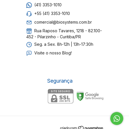
(41) 3353-1010
+55 (41) 3353-1010
comercial@biosystems.com.br
Rua Raposo Tavares, 1218 - 82.100-
452 - Pilarzinho - Curitiba/PR
Seg. a Sex. 8h-12h | 13h-17:30h
Visite o nosso Blog!
Segurança