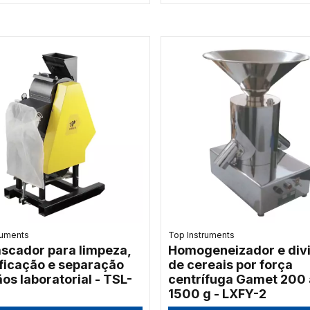
ruments
Top Instruments
scador para limpeza,
Homogeneizador e div
ificação e separação
de cereais por força
os laboratorial - TSL-
centrífuga Gamet 200 
1500 g - LXFY-2