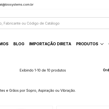
al@biosystems.com.br
OMOS
BLOG
IMPORTAÇÃO DIRETA
PRODUTOS
Ord
Exibindo 1-10 de 10 produtos
es e Grãos por Sopro, Aspiração ou Vibração.