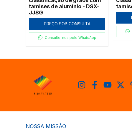
classificação de grãos com
class
tamises de alumínio - DSX-
tamis
JJSG
PREÇO SOB CONSULTA
Consulte-nos pelo WhatsApp
NOSSA MISSÃO