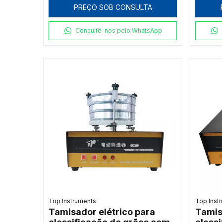
PREÇO SOB CONSULTA
Consulte-nos pelo WhatsApp
Top Instruments
Top Inst
Tamisador elétrico para
Tamis