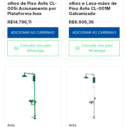
olhos de Piso Avlis CL-
olhos e Lava-mãos de
005i Acionamento por
Piso Avlis CL-001M
Plataforma Inox
Galvanizado
R$14.796,11
R$6.906,36
ADICIONAR AO CARRINHO
ADICIONAR AO CARRINHO
Consulte-nos pelo
Consulte-nos pelo
WhatsApp
WhatsApp
Avlis
Avlis