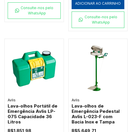
ADICIONAR AO CARRINHO
Consulte-nos pelo
WhatsApp
Consulte-nos pelo
WhatsApp
Avlis
Avlis
Lava-olhos Portátil de
Lava-olhos de
Emergência Avlis LP-
Emergência Pedestal
075 Capacidade 36
Avlis L-023-F com
Litros
Bacia Inox e Tampa
R$1.851,98
R$5.649,71