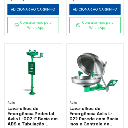
ADICIONAR AO CARRINHO
ADICIONAR AO CARRINHO
Consulte-nos pelo
Consulte-nos pelo
WhatsApp
WhatsApp
Avlis
Avlis
Lava-olhos de
Lava-olhos de
Emergência Pedestal
Emergência Avlis L-
Avlis L-002-F Bacia em
022 Parede com Bacia
ABS e Tubulação
Inox e Controle de