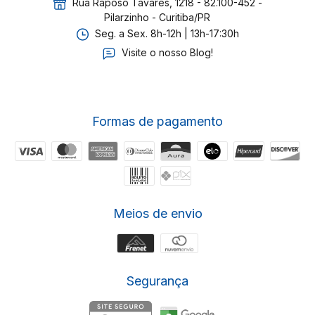
Rua Raposo Tavares, 1218 - 82.100-452 -
Pilarzinho - Curitiba/PR
Seg. a Sex. 8h-12h | 13h-17:30h
Visite o nosso Blog!
Formas de pagamento
Meios de envio
Segurança