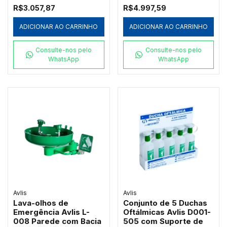
Galvanizada
Vazão
R$3.057,87
R$4.997,59
ADICIONAR AO CARRINHO
ADICIONAR AO CARRINHO
Consulte-nos pelo
Consulte-nos pelo
WhatsApp
WhatsApp
Avlis
Avlis
Lava-olhos de
Conjunto de 5 Duchas
Emergência Avlis L-
Oftálmicas Avlis D001-
008 Parede com Bacia
505 com Suporte de