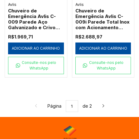
Avlis
Avlis
Chuveiro de
Chuveiro de
Emergência Avlis C-
Emergência Avlis C-
009 Parede Aço
009i Parede Total Inox
Galvanizado e Crivo
com Acionamento
ABS
Manual
R$1.969,71
R$2.688,97
ADICIONAR AO CARRINHO
ADICIONAR AO CARRINHO
Consulte-nos pelo
Consulte-nos pelo
WhatsApp
WhatsApp
Página
de 2