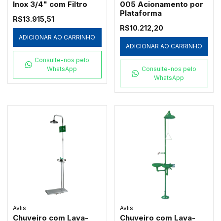
Inox 3/4" com Filtro
005 Acionamento por
Plataforma
R$13.915,51
R$10.212,20
ADICIONAR AO CARRINHO
ADICIONAR AO CARRINHO
Consulte-nos pelo
WhatsApp
Consulte-nos pelo
WhatsApp
Avlis
Avlis
Chuveiro com Lava-
Chuveiro com Lava-