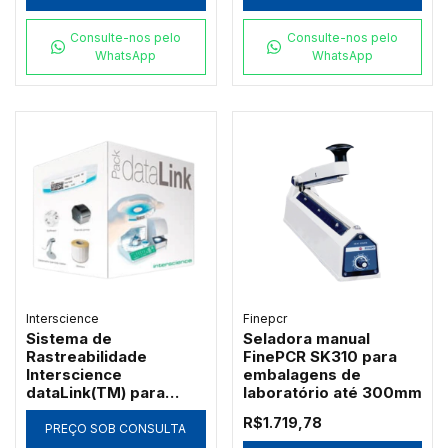
Consulte-nos pelo
Consulte-nos pelo
WhatsApp
WhatsApp
Interscience
Finepcr
Sistema de
Seladora manual
Rastreabilidade
FinePCR SK310 para
Interscience
embalagens de
dataLink(TM) para
laboratório até 300mm
Microbiologia
R$1.719,78
PREÇO SOB CONSULTA