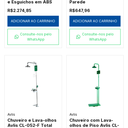
e Esguichos em ABS
Parede
R$2.274,85
R$647,96
ADICIONAR AO CARRINHO
ADICIONAR AO CARRINHO
Consulte-nos pelo
Consulte-nos pelo
WhatsApp
WhatsApp
Avlis
Avlis
Chuveiro e Lava-olhos
Chuveiro com Lava-
Avlis CL-052-F Total
olhos de Piso Avlis CL-