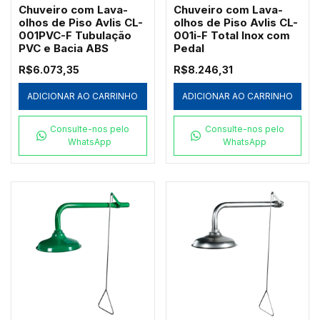
Chuveiro com Lava-
Chuveiro com Lava-
olhos de Piso Avlis CL-
olhos de Piso Avlis CL-
001PVC-F Tubulação
001i-F Total Inox com
PVC e Bacia ABS
Pedal
R$6.073,35
R$8.246,31
ADICIONAR AO CARRINHO
ADICIONAR AO CARRINHO
Consulte-nos pelo
Consulte-nos pelo
WhatsApp
WhatsApp