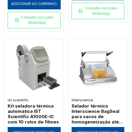
ADICIONAR AO CARRINHO
Consulte-nos pelo
WhatsApp
Consulte-nos pelo
WhatsApp
Ist scientific
Interscience
Kit seladora térmica
Selador térmico
automática IST
Interscience BagSeal
Scientific A1000E-IC
para sacos de
com 10 rolos de filmes
homogeneização até
2000ml