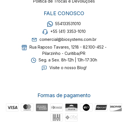
Política de Trocas e Devoluções
FALE CONOSCO
554133531010
+55 (41) 3353-1010
comercial@biosystems.com.br
Rua Raposo Tavares, 1218 - 82.100-452 -
Pilarzinho - Curitiba/PR
Seg. a Sex. 8h-12h | 13h-17:30h
Visite o nosso Blog!
Formas de pagamento