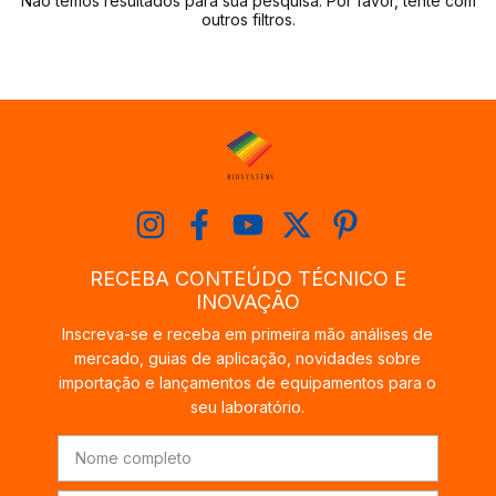
Não temos resultados para sua pesquisa. Por favor, tente com
outros filtros.
RECEBA CONTEÚDO TÉCNICO E
INOVAÇÃO
Inscreva-se e receba em primeira mão análises de
mercado, guias de aplicação, novidades sobre
importação e lançamentos de equipamentos para o
seu laboratório.