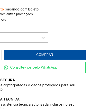
to
pagando com Boleto
 com outras promoções
lhes
Consulte-nos pelo WhatsApp
 SEGURA
s criptografadas e dados protegidos para seu
to.
A TÉCNICA
assistência técnica autorizada inclusos no seu
to.