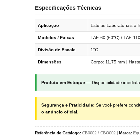
Especificações Técnicas
Aplicação
Estufas Laboratoriais e I
Modelos / Faixas
TAE-60 (60°C) / TAE-110
Divisão de Escala
1°C
Dimensões
Corpo: 11,75 mm | Hast
Produto em Estoque
— Disponibilidade imediata
Segurança e Praticidade:
Se você prefere concl
o anúncio oficial.
Referência de Catálogo:
CB0002 / CBO002 |
Marca:
Equ