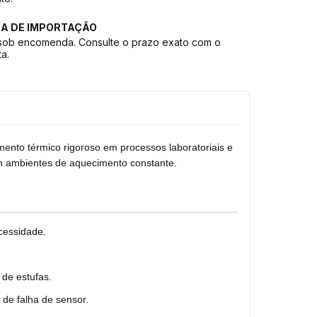
CA DE IMPORTAÇÃO
sob encomenda. Consulte o prazo exato com o
ta.
mento térmico rigoroso em processos laboratoriais e
 em ambientes de aquecimento constante.
cessidade.
de estufas.
 de falha de sensor.