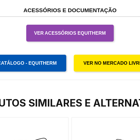
ACESSÓRIOS E DOCUMENTAÇÃO
VER ACESSÓRIOS EQUITHERM
CATÁLOGO - EQUITHERM
VER NO MERCADO LIVR
UTOS SIMILARES E ALTERNA