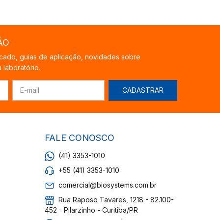
ÃO
cado, guias de aplicação, novidades sobre
laboratório.
FALE CONOSCO
(41) 3353-1010
+55 (41) 3353-1010
comercial@biosystems.com.br
Rua Raposo Tavares, 1218 - 82.100-
452 - Pilarzinho - Curitiba/PR