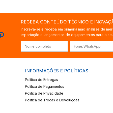
RECEBA CONTEÚDO TÉCNICO E INOVAÇ
Inscreva-se e receba em primeira mão análises de mer
importação e lançamentos de equipamentos para o seu 
INFORMAÇÕES E POLÍTICAS
Política de Entregas
Política de Pagamentos
Política de Privacidade
Política de Trocas e Devoluções