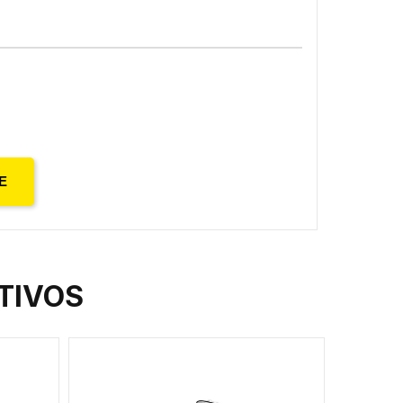
E
TIVOS