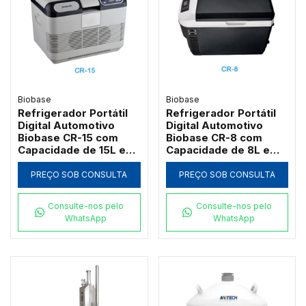
Biobase
Biobase
Refrigerador Portátil
Refrigerador Portátil
Digital Automotivo
Digital Automotivo
Biobase CR-15 com
Biobase CR-8 com
Capacidade de 15L e
Capacidade de 8L e
Isolamento em
Isolamento em
Poliuretano
Poliuretano
PREÇO SOB CONSULTA
PREÇO SOB CONSULTA
Consulte-nos pelo
Consulte-nos pelo
WhatsApp
WhatsApp