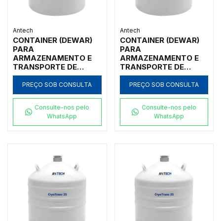
Antech
Antech
CONTAINER (DEWAR)
CONTAINER (DEWAR)
PARA
PARA
ARMAZENAMENTO E
ARMAZENAMENTO E
TRANSPORTE DE
TRANSPORTE DE
NITROGÊNIO LÍQUIDO,
NITROGÊNIO LÍQUIDO,
50L, CORPO ALUMÍNIO,
50L, CORPO ALUMÍNIO,
PREÇO SOB CONSULTA
PREÇO SOB CONSULTA
BOMBA MANUAL E
RODINHAS
RODINHAS
Consulte-nos pelo
Consulte-nos pelo
WhatsApp
WhatsApp