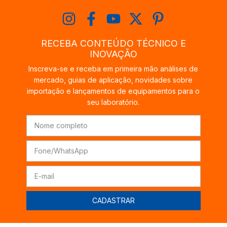
RECEBA CONTEÚDO TÉCNICO E
INOVAÇÃO
Inscreva-se e receba em primeira mão análises de
mercado, guias de aplicação, novidades sobre
importação e lançamentos de equipamentos para o
seu laboratório.