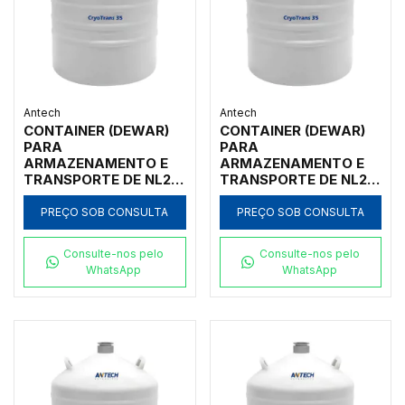
Antech
Antech
CONTAINER (DEWAR)
CONTAINER (DEWAR)
PARA
PARA
ARMAZENAMENTO E
ARMAZENAMENTO E
TRANSPORTE DE NL2,
TRANSPORTE DE NL2,
50L, CORPO ALUMÍNIO,
20L, CORPO ALUMÍNIO,
GARGALO 50MM
GARGALO 50MM
PREÇO SOB CONSULTA
PREÇO SOB CONSULTA
Consulte-nos pelo
Consulte-nos pelo
WhatsApp
WhatsApp