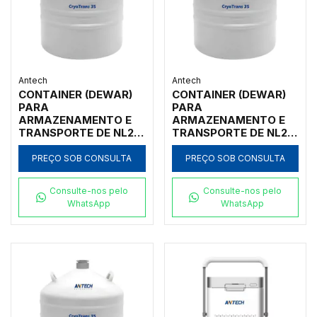
Antech
Antech
CONTAINER (DEWAR)
CONTAINER (DEWAR)
PARA
PARA
ARMAZENAMENTO E
ARMAZENAMENTO E
TRANSPORTE DE NL2,
TRANSPORTE DE NL2,
10L, CORPO ALUMÍNIO,
06L, CORPO ALUMÍNIO,
GARGALO 50MM
GARGALO 50MM
PREÇO SOB CONSULTA
PREÇO SOB CONSULTA
Consulte-nos pelo
Consulte-nos pelo
WhatsApp
WhatsApp