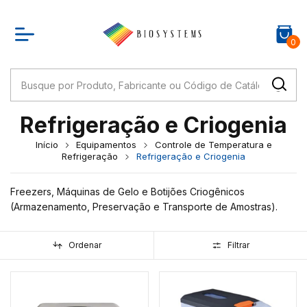
0
Refrigeração e Criogenia
Início
Equipamentos
Controle de Temperatura e
Refrigeração
Refrigeração e Criogenia
Freezers, Máquinas de Gelo e Botijões Criogênicos
(Armazenamento, Preservação e Transporte de Amostras).
Ordenar
Filtrar