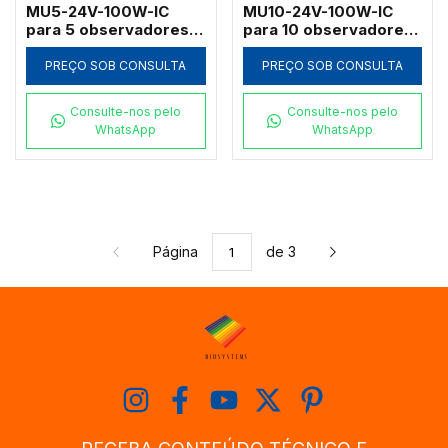
MU5-24V-100W-IC
MU10-24V-100W-IC
para 5 observadores
para 10 observadores
com objetivas
com objetivas
planacromáticas e
planacromáticas e
PREÇO SOB CONSULTA
PREÇO SOB CONSULTA
lâmpada halogênia
lâmpada halogênia
Consulte-nos pelo
Consulte-nos pelo
WhatsApp
WhatsApp
Página
de 3