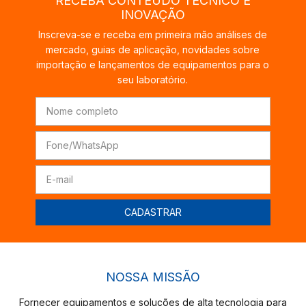
RECEBA CONTEÚDO TÉCNICO E
INOVAÇÃO
Inscreva-se e receba em primeira mão análises de
mercado, guias de aplicação, novidades sobre
importação e lançamentos de equipamentos para o
seu laboratório.
NOSSA MISSÃO
Fornecer equipamentos e soluções de alta tecnologia para