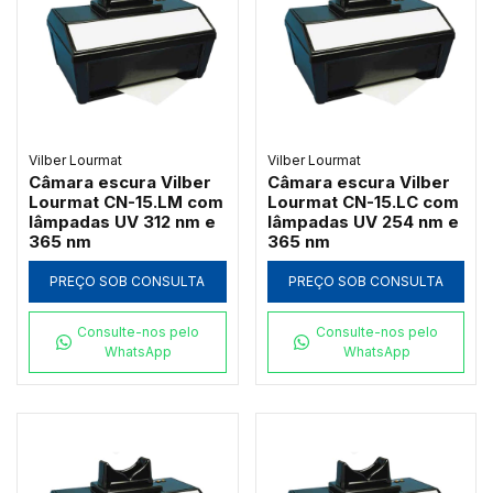
Vilber Lourmat
Vilber Lourmat
Câmara escura Vilber
Câmara escura Vilber
Lourmat CN-15.LM com
Lourmat CN-15.LC com
lâmpadas UV 312 nm e
lâmpadas UV 254 nm e
365 nm
365 nm
PREÇO SOB CONSULTA
PREÇO SOB CONSULTA
Consulte-nos pelo
Consulte-nos pelo
WhatsApp
WhatsApp