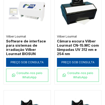
Vilber Lourmat
Vilber Lourmat
Software de interface
Câmara escura Vilber
para sistemas de
Lourmat CN-15.MC com
irradiação Vilber
lâmpadas UV 312 nm e
Lourmat BIOSUN
254 nm
PREÇO SOB CONSULTA
PREÇO SOB CONSULTA
Consulte-nos pelo
Consulte-nos pelo
WhatsApp
WhatsApp