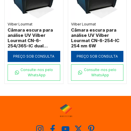
Vilber Lourmat
Vilber Lourmat
Câmara escura para
Câmara escura para
análise UV Vilber
análise UV Vilber
Lourmat CN-6-
Lourmat CN-6-254-IC
254/365-IC dual
254 nm 6W
254/365 nm
PREÇO SOB CONSULTA
PREÇO SOB CONSULTA
Consulte-nos pelo
Consulte-nos pelo
WhatsApp
WhatsApp