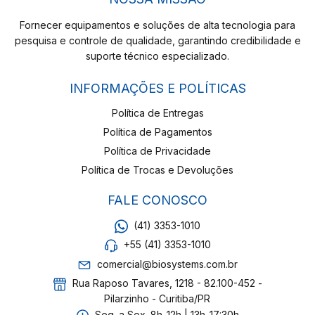
Fornecer equipamentos e soluções de alta tecnologia para
pesquisa e controle de qualidade, garantindo credibilidade e
suporte técnico especializado.
INFORMAÇÕES E POLÍTICAS
Política de Entregas
Política de Pagamentos
Política de Privacidade
Política de Trocas e Devoluções
FALE CONOSCO
(41) 3353-1010
+55 (41) 3353-1010
comercial@biosystems.com.br
Rua Raposo Tavares, 1218 - 82.100-452 -
Pilarzinho - Curitiba/PR
Seg. a Sex. 8h-12h | 13h-17:30h