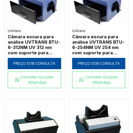
Uvtrans
Uvtrans
Câmara escura para
Câmara escura para
análise UVTRANS BTU-
análise UVTRANS BTU-
6-312NM UV 312 nm
6-254NM UV 254 nm
com suporte para
com suporte para
câmera
câmera
PREÇO SOB CONSULTA
PREÇO SOB CONSULTA
Consulte-nos pelo
Consulte-nos pelo
WhatsApp
WhatsApp