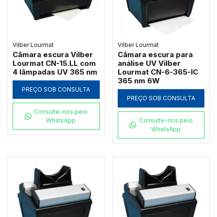
Vilber Lourmat
Vilber Lourmat
Câmara escura Vilber
Câmara escura para
Lourmat CN-15.LL com
análise UV Vilber
4 lâmpadas UV 365 nm
Lourmat CN-6-365-IC
365 nm 6W
PREÇO SOB CONSULTA
PREÇO SOB CONSULTA
Consulte-nos pelo
WhatsApp
Consulte-nos pelo
WhatsApp