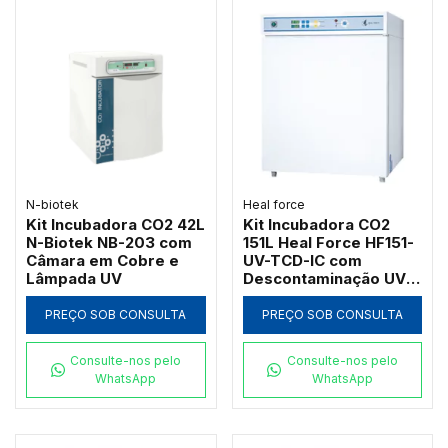
N-biotek
Heal force
Kit Incubadora CO2 42L
Kit Incubadora CO2
N-Biotek NB-203 com
151L Heal Force HF151-
Câmara em Cobre e
UV-TCD-IC com
Lâmpada UV
Descontaminação UV e
Sensor TCD
PREÇO SOB CONSULTA
PREÇO SOB CONSULTA
Consulte-nos pelo
Consulte-nos pelo
WhatsApp
WhatsApp