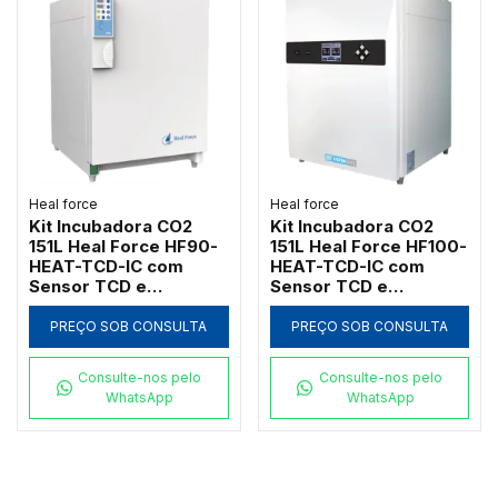
Heal force
Heal force
Kit Incubadora CO2
Kit Incubadora CO2
151L Heal Force HF90-
151L Heal Force HF100-
HEAT-TCD-IC com
HEAT-TCD-IC com
Sensor TCD e
Sensor TCD e
Desinfecção 90°C
Desinfecção 90°C
PREÇO SOB CONSULTA
PREÇO SOB CONSULTA
Consulte-nos pelo
Consulte-nos pelo
WhatsApp
WhatsApp