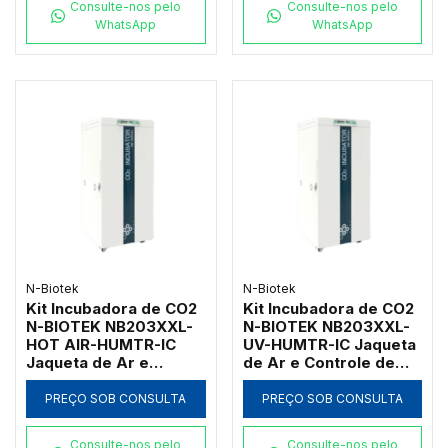
Consulte-nos pelo
Consulte-nos pelo
WhatsApp
WhatsApp
N-Biotek
N-Biotek
Kit Incubadora de CO2
Kit Incubadora de CO2
N-BIOTEK NB203XXL-
N-BIOTEK NB203XXL-
HOT AIR-HUMTR-IC
UV-HUMTR-IC Jaqueta
Jaqueta de Ar e
de Ar e Controle de
Descontaminação
Umidade 850L
100°C 850L
PREÇO SOB CONSULTA
PREÇO SOB CONSULTA
Consulte-nos pelo
Consulte-nos pelo