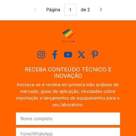
Página
de 2
RECEBA CONTEÚDO TÉCNICO E
INOVAÇÃO
Inscreva-se e receba em primeira mão análises de
mercado, guias de aplicação, novidades sobre
importação e lançamentos de equipamentos para o
seu laboratório.