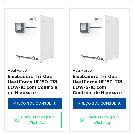
Heal Force
Heal Force
Incubadora Tri-Gás
Incubadora Tri-Gás
Heal Force HF180-TRI-
Heal Force HF180-TRI-
LOW-IC com Controle
LOW-S-IC com
de Hipóxia e
Controle de Hipóxia e
Esterilização a 180°C
Umidade
PREÇO SOB CONSULTA
PREÇO SOB CONSULTA
Consulte-nos pelo
Consulte-nos pelo
WhatsApp
WhatsApp