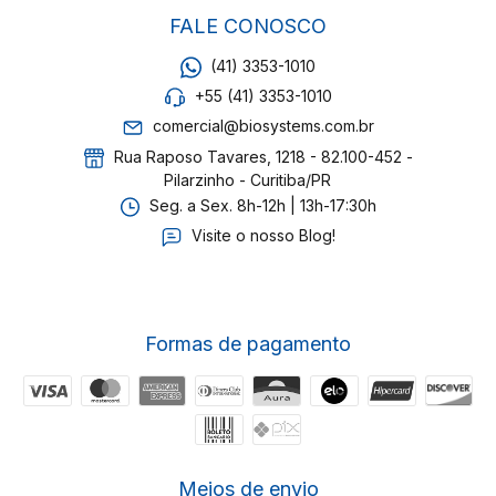
FALE CONOSCO
(41) 3353-1010
+55 (41) 3353-1010
comercial@biosystems.com.br
Rua Raposo Tavares, 1218 - 82.100-452 -
Pilarzinho - Curitiba/PR
Seg. a Sex. 8h-12h | 13h-17:30h
Visite o nosso Blog!
Formas de pagamento
Meios de envio