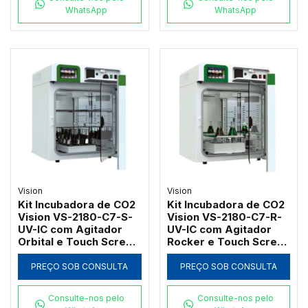
WhatsApp
WhatsApp
Vision
Vision
Kit Incubadora de CO2
Kit Incubadora de CO2
Vision VS-2180-C7-S-
Vision VS-2180-C7-R-
UV-IC com Agitador
UV-IC com Agitador
Orbital e Touch Screen
Rocker e Touch Screen
180L
180L
PREÇO SOB CONSULTA
PREÇO SOB CONSULTA
Consulte-nos pelo
Consulte-nos pelo