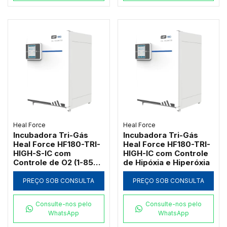
Heal Force
Heal Force
Incubadora Tri-Gás
Incubadora Tri-Gás
Heal Force HF180-TRI-
Heal Force HF180-TRI-
HIGH-S-IC com
HIGH-IC com Controle
Controle de O2 (1-85%)
de Hipóxia e Hiperóxia
e Umidade
PREÇO SOB CONSULTA
PREÇO SOB CONSULTA
Consulte-nos pelo
Consulte-nos pelo
WhatsApp
WhatsApp