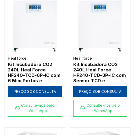
Heal force
Heal force
Kit Incubadora CO2
Kit Incubadora CO2
240L Heal Force
240L Heal Force
HF240-TCD-6P-IC com
HF240-TCD-3P-IC com
6 Mini Portas e
Sensor TCD e
Desinfecção 90°C
Desinfecção 90°C
PREÇO SOB CONSULTA
PREÇO SOB CONSULTA
Consulte-nos pelo
Consulte-nos pelo
WhatsApp
WhatsApp