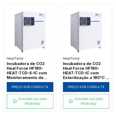
Heal Force
Heal Force
Incubadora de CO2
Incubadora de CO2
Heal Force HF180-
Heal Force HF180-
HEAT-TCD-S-IC com
HEAT-TCD-IC com
Monitoramento de
Esterilização a 180°C e
Umidade
Sensor TCD
PREÇO SOB CONSULTA
PREÇO SOB CONSULTA
Consulte-nos pelo
Consulte-nos pelo
WhatsApp
WhatsApp