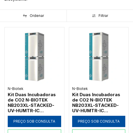
Ordenar
Filtrar
N-Biotek
N-Biotek
Kit Duas Incubadoras
Kit Duas Incubadoras
de CO2 N-BIOTEK
de CO2 N-BIOTEK
NB203XL-STACKED-
NB203XL-STACKED-
UV-HUMTR-IC
UV-HUMTR-IC
Empilhadas Jaqueta de
Empilhadas Jaqueta de
Ar 358L
Ar 358L
PREÇO SOB CONSULTA
PREÇO SOB CONSULTA