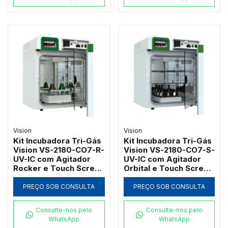
Vision
Vision
Kit Incubadora Tri-Gás
Kit Incubadora Tri-Gás
Vision VS-2180-CO7-R-
Vision VS-2180-CO7-S-
UV-IC com Agitador
UV-IC com Agitador
Rocker e Touch Screen
Orbital e Touch Screen
180L
180L
PREÇO SOB CONSULTA
PREÇO SOB CONSULTA
Consulte-nos pelo
Consulte-nos pelo
WhatsApp
WhatsApp