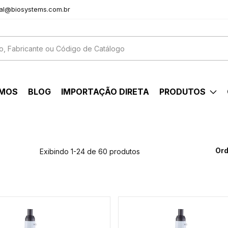
al@biosystems.com.br
OMOS
BLOG
IMPORTAÇÃO DIRETA
PRODUTOS
Ord
Exibindo 1-24 de 60 produtos