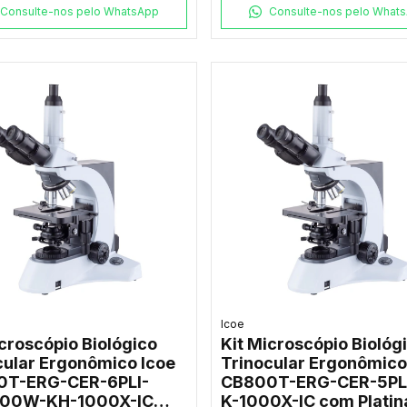
Consulte-nos pelo WhatsApp
Consulte-nos pelo What
Icoe
icroscópio Biológico
Kit Microscópio Biológ
cular Ergonômico Icoe
Trinocular Ergonômico
0T-ERG-CER-6PLI-
CB800T-ERG-CER-5PL
100W-KH-1000X-IC
K-1000X-IC com Platin