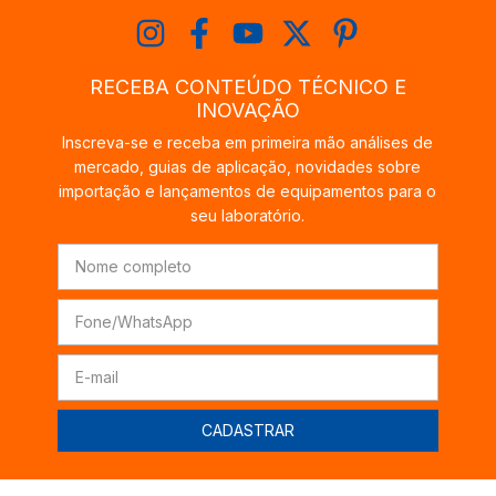
RECEBA CONTEÚDO TÉCNICO E
INOVAÇÃO
Inscreva-se e receba em primeira mão análises de
mercado, guias de aplicação, novidades sobre
importação e lançamentos de equipamentos para o
seu laboratório.