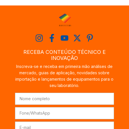
RECEBA CONTEÚDO TÉCNICO E
INOVAÇÃO
Inscreva-se e receba em primeira mão análises de
mercado, guias de aplicação, novidades sobre
importação e lançamentos de equipamentos para o
seu laboratório.