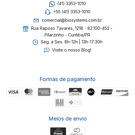
(41) 3353-1010
+55 (41) 3353-1010
comercial@biosystems.com.br
Rua Raposo Tavares, 1218 - 82.100-452 -
Pilarzinho - Curitiba/PR
Seg. a Sex. 8h-12h | 13h-17:30h
Visite o nosso Blog!
Formas de pagamento
Meios de envio