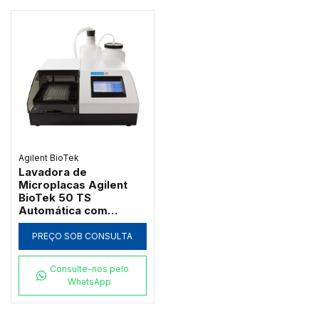
Agilent BioTek
Lavadora de
Microplacas Agilent
BioTek 50 TS
Automática com
Interface Touchscreen
PREÇO SOB CONSULTA
Consulte-nos pelo
WhatsApp