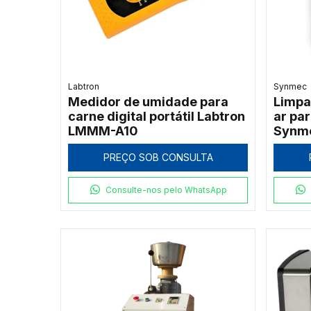
Labtron
Synmec
Medidor de umidade para
Limpa
carne digital portátil Labtron
ar par
LMMM-A10
Synm
PREÇO SOB CONSULTA
Consulte-nos pelo WhatsApp