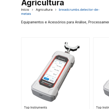
Agricultura
Início
Agricultura
breadcrumbs.detector-de-
metais
Equipamentos e Acessórios para Análise, Processamen
Top Instruments
Top Inst