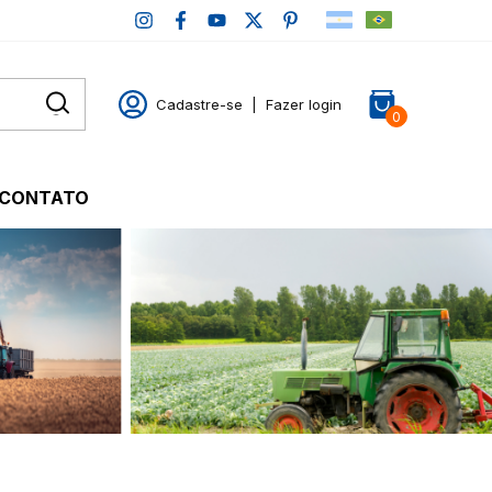
Cadastre-se
|
Fazer login
0
CONTATO