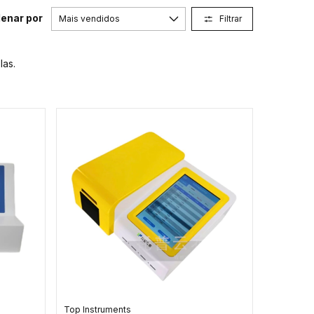
enar por
Filtrar
las.
Top Instruments