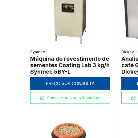
Synmec
Dickey-
Máquina de revestimento de
Anali
sementes Coating Lab 3 kg/h
café
Synmec 5BY-L
Dicke
PREÇO SOB CONSULTA
Consulte-nos pelo WhatsApp