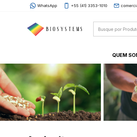
WhatsApp
+55 (41) 3353-1010
comerci
QUEM S