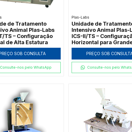
s
Plas-Labs
de de Tratamento
Unidade de Tratament
sivo Animal Plas-Labs
Intensivo Animal Plas-
T/TS – Configuração
ICS-II/TS – Configuraç
al de Alta Estatura
Horizontal para Grand
Portes
PREÇO SOB CONSULTA
PREÇO SOB CONSULT
Consulte-nos pelo WhatsApp
Consulte-nos pelo What