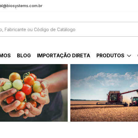
al@biosystems.com.br
OMOS
BLOG
IMPORTAÇÃO DIRETA
PRODUTOS