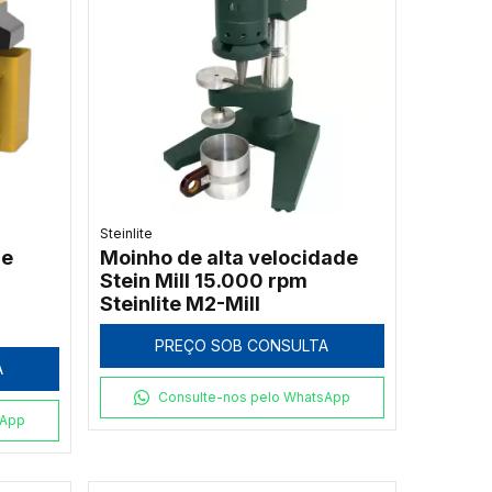
Steinlite
de
Moinho de alta velocidade
Stein Mill 15.000 rpm
Steinlite M2-Mill
PREÇO SOB CONSULTA
A
Consulte-nos pelo WhatsApp
sApp