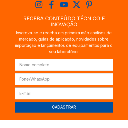
RECEBA CONTEÚDO TÉCNICO E
INOVAÇÃO
Inscreva-se e receba em primeira mão análises de
mercado, guias de aplicação, novidades sobre
importação e lançamentos de equipamentos para o
seu laboratório.