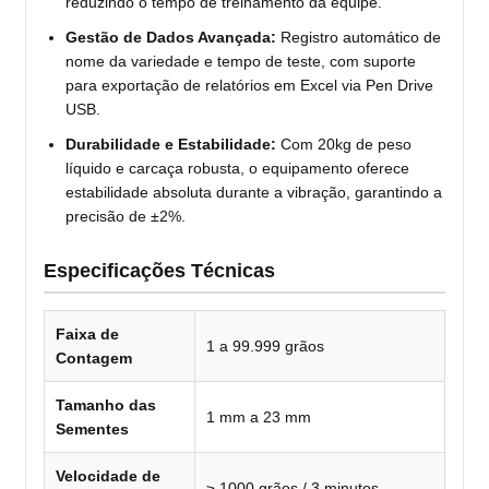
reduzindo o tempo de treinamento da equipe.
Gestão de Dados Avançada:
Registro automático de
nome da variedade e tempo de teste, com suporte
para exportação de relatórios em Excel via Pen Drive
USB.
Durabilidade e Estabilidade:
Com 20kg de peso
líquido e carcaça robusta, o equipamento oferece
estabilidade absoluta durante a vibração, garantindo a
precisão de ±2%.
Especificações Técnicas
Faixa de
1 a 99.999 grãos
Contagem
Tamanho das
1 mm a 23 mm
Sementes
Velocidade de
≥ 1000 grãos / 3 minutos