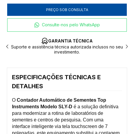
Consulte-nos pelo WhatsApp
LOGÍSTICA DE IMPORTAÇÃO
eu
Produtos sob encomenda. Consulte o prazo exato com o
especialista.
ESPECIFICAÇÕES TÉCNICAS E
DETALHES
O
Contador Automático de Sementes Top
Instruments Modelo SLY-D
é a solução definitiva
para modernizar a rotina de laboratórios de
sementes e centros de pesquisa. Com uma
interface inteligente via tela touchscreen de 7
polegadas, este equipamento substitui a contagem