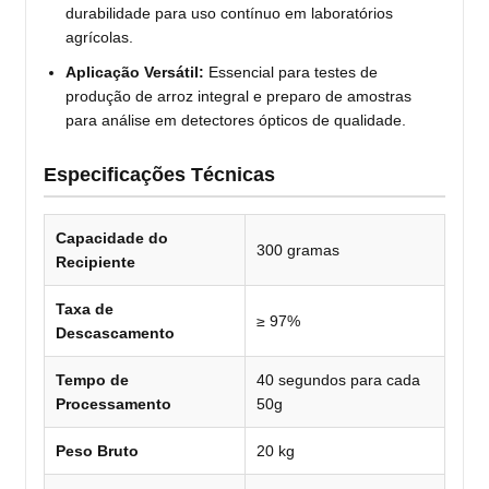
durabilidade para uso contínuo em laboratórios
agrícolas.
Aplicação Versátil:
Essencial para testes de
produção de arroz integral e preparo de amostras
para análise em detectores ópticos de qualidade.
Especificações Técnicas
Capacidade do
300 gramas
Recipiente
Taxa de
≥ 97%
Descascamento
Tempo de
40 segundos para cada
Processamento
50g
Peso Bruto
20 kg