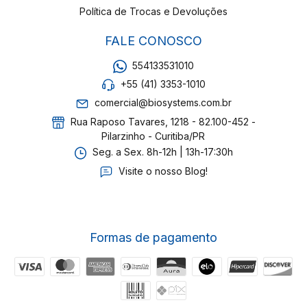
Política de Trocas e Devoluções
FALE CONOSCO
554133531010
+55 (41) 3353-1010
comercial@biosystems.com.br
Rua Raposo Tavares, 1218 - 82.100-452 -
Pilarzinho - Curitiba/PR
Seg. a Sex. 8h-12h | 13h-17:30h
Visite o nosso Blog!
Formas de pagamento