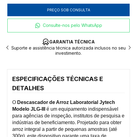
Consulte-nos pelo WhatsApp
GARANTIA TÉCNICA
eu
Suporte e assistência técnica autorizada inclusos no seu
P
investimento.
ESPECIFICAÇÕES TÉCNICAS E
DETALHES
O
Descascador de Arroz Laboratorial Jytech
Modelo JLG-III
é um equipamento indispensável
para agências de inspeção, institutos de pesquisa e
indústrias de beneficiamento. Projetado para obter
arroz integral a partir de pequenas amostras (até
300g), este dispositivo garante uma taxa de