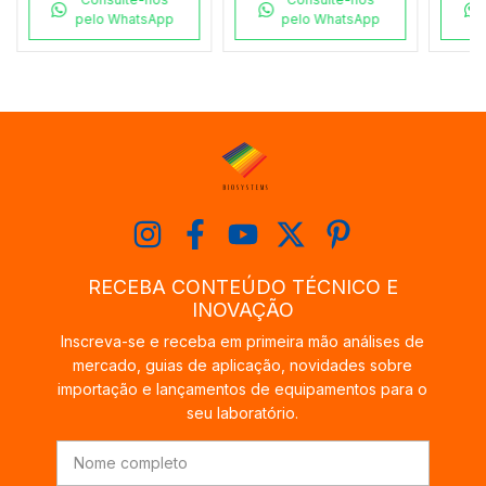
pelo WhatsApp
pelo WhatsApp
RECEBA CONTEÚDO TÉCNICO E
INOVAÇÃO
Inscreva-se e receba em primeira mão análises de
mercado, guias de aplicação, novidades sobre
importação e lançamentos de equipamentos para o
seu laboratório.