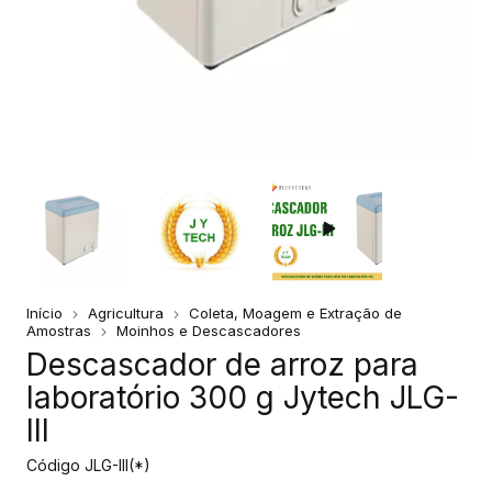
Início
Agricultura
Coleta, Moagem e Extração de
Amostras
Moinhos e Descascadores
Descascador de arroz para
laboratório 300 g Jytech JLG-
III
Código
JLG-III(*)