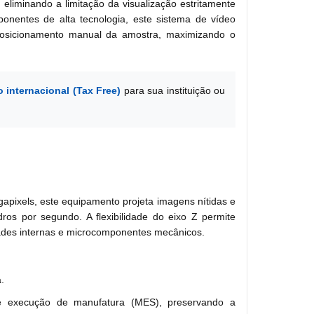
eliminando a limitação da visualização estritamente
ponentes de alta tecnologia, este sistema de vídeo
eposicionamento manual da amostra, maximizando o
o internacional (Tax Free)
para sua instituição ou
pixels, este equipamento projeta imagens nítidas e
os por segundo. A flexibilidade do eixo Z permite
vidades internas e microcomponentes mecânicos.
.
de execução de manufatura (MES), preservando a