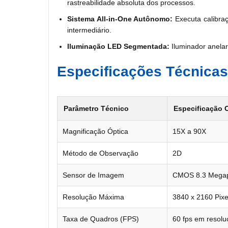
rastreabilidade absoluta dos processos.
Sistema All-in-One Autônomo:
Executa calibra
intermediário.
Iluminação LED Segmentada:
Iluminador anelar 
Especificações Técnicas
Parâmetro Técnico
Especificação 
Magnificação Óptica
15X a 90X
Método de Observação
2D
Sensor de Imagem
CMOS 8.3 Megapi
Resolução Máxima
3840 x 2160 Pix
Taxa de Quadros (FPS)
60 fps em resol