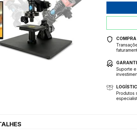
COMPRA
Transaçõe
faturamen
GARANTI
Suporte e 
investimen
LOGÍSTI
Produtos 
especialis
TALHES