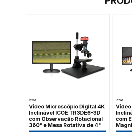
PROD
Icoe
Icoe
Vídeo Microscópio Digital 4K
Vídeo
Inclinável ICOE TR3DE6-3D
Incli
com Observação Rotacional
com Ei
360° e Mesa Rotativa de 4"
Magni