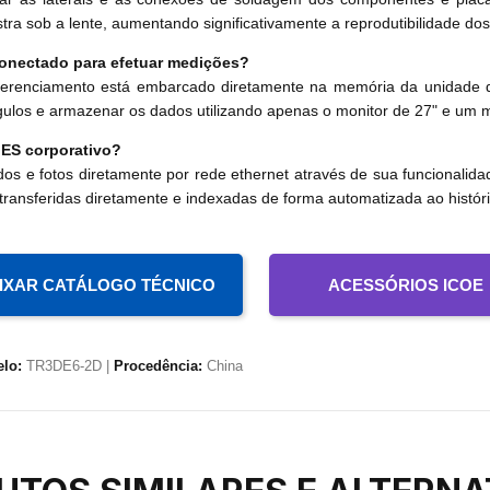
 sob a lente, aumentando significativamente a reprodutibilidade dos 
onectado para efetuar medições?
gerenciamento está embarcado diretamente na memória da unidade d
ângulos e armazenar os dados utilizando apenas o monitor de 27" e um
ES corporativo?
 e fotos diretamente por rede ethernet através de sua funcionalida
ransferidas diretamente e indexadas de forma automatizada ao históri
IXAR CATÁLOGO TÉCNICO
ACESSÓRIOS ICOE
lo:
TR3DE6-2D |
Procedência:
China