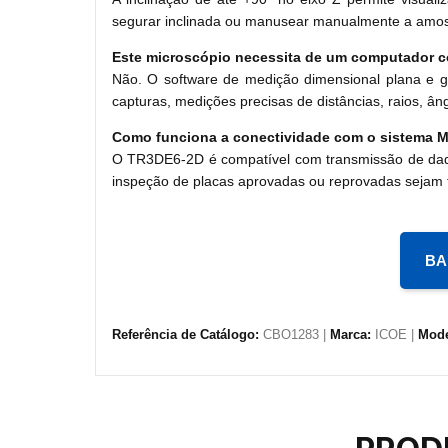
segurar inclinada ou manusear manualmente a amostra
Este microscópio necessita de um computador c
Não. O software de medição dimensional plana e 
capturas, medições precisas de distâncias, raios, 
Como funciona a conectividade com o sistema M
O TR3DE6-2D é compatível com transmissão de dados
inspeção de placas aprovadas ou reprovadas sejam t
BA
Referência de Catálogo:
CBO1283 |
Marca:
ICOE |
Mode