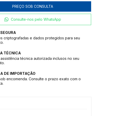
Consulte-nos pelo WhatsApp
 SEGURA
s criptografadas e dados protegidos para seu
to.
A TÉCNICA
assistência técnica autorizada inclusos no seu
to.
CA DE IMPORTAÇÃO
sob encomenda. Consulte o prazo exato com o
ta.