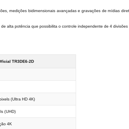
ções, medições bidimensionais avançadas e gravações de mídias dire
de alta potência que possibilita o controle independente de 4 divisões
Oficial TR3DE6-2D
xels (Ultra HD 4K)
els (UHD)
ução 4K