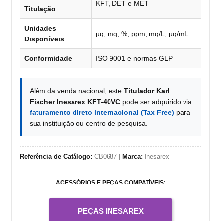
KFT, DET e MET
Titulação
Unidades
µg, mg, %, ppm, mg/L, µg/mL
Disponíveis
Conformidade
ISO 9001 e normas GLP
Além da venda nacional, este
Titulador Karl
Fischer Inesarex KFT-40VC
pode ser adquirido via
faturamento direto internacional (Tax Free)
para
sua instituição ou centro de pesquisa.
Referência de Catálogo:
CB0687 |
Marca:
Inesarex
ACESSÓRIOS E PEÇAS COMPATÍVEIS:
PEÇAS INESAREX