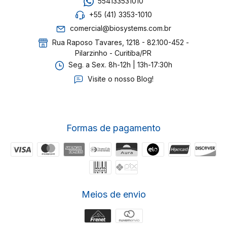
554133531010
+55 (41) 3353-1010
comercial@biosystems.com.br
Rua Raposo Tavares, 1218 - 82.100-452 -
Pilarzinho - Curitiba/PR
Seg. a Sex. 8h-12h | 13h-17:30h
Visite o nosso Blog!
Formas de pagamento
Meios de envio