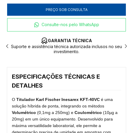
Consulte-nos pelo WhatsApp
GARANTIA TÉCNICA
 e assistência técnica autorizada inclusos no seu
Produtos sob 
investimento.
ESPECIFICAÇÕES TÉCNICAS E
DETALHES
O
Titulador Karl Fischer Inesarex KFT-40VC
é uma
solução híbrida de ponta, integrando os métodos
Volumétrico
(0,1mg a 250mg) e
Coulométrico
(10µg a
20mg) em um único equipamento. Desenvolvido para
máxima versatilidade laboratorial, ele permite a
determinação precisa de umidade em amostras com