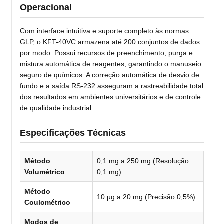
Operacional
Com interface intuitiva e suporte completo às normas
GLP, o KFT-40VC armazena até 200 conjuntos de dados
por modo. Possui recursos de preenchimento, purga e
mistura automática de reagentes, garantindo o manuseio
seguro de químicos. A correção automática de desvio de
fundo e a saída RS-232 asseguram a rastreabilidade total
dos resultados em ambientes universitários e de controle
de qualidade industrial.
Especificações Técnicas
Método
0,1 mg a 250 mg (Resolução
Volumétrico
0,1 mg)
Método
10 µg a 20 mg (Precisão 0,5%)
Coulométrico
Modos de