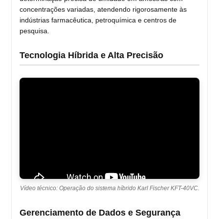
concentrações variadas, atendendo rigorosamente às
indústrias farmacêutica, petroquímica e centros de
pesquisa.
Tecnologia Híbrida e Alta Precisão
Vídeo técnico: Operação do sistema híbrido Karl Fischer KFT-40VC.
Gerenciamento de Dados e Segurança