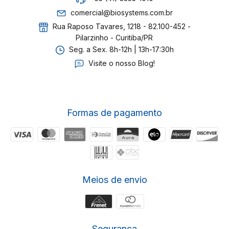
comercial@biosystems.com.br
Rua Raposo Tavares, 1218 - 82.100-452 -
Pilarzinho - Curitiba/PR
Seg. a Sex. 8h-12h | 13h-17:30h
Visite o nosso Blog!
Formas de pagamento
Meios de envio
Segurança