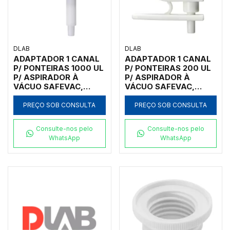
DLAB
DLAB
ADAPTADOR 1 CANAL
ADAPTADOR 1 CANAL
P/ PONTEIRAS 1000 UL
P/ PONTEIRAS 200 UL
P/ ASPIRADOR À
P/ ASPIRADOR À
VÁCUO SAFEVAC,
VÁCUO SAFEVAC,
ECOVAC E SMARTVAC
ECOVAC E SMARTVAC
PREÇO SOB CONSULTA
PREÇO SOB CONSULTA
Consulte-nos pelo
Consulte-nos pelo
WhatsApp
WhatsApp