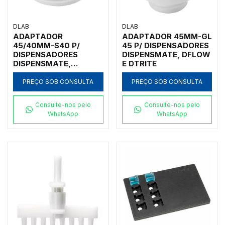
DLAB
DLAB
ADAPTADOR
ADAPTADOR 45MM-GL
45/40MM-S40 P/
45 P/ DISPENSADORES
DISPENSADORES
DISPENSMATE, DFLOW
DISPENSMATE,
E DTRITE
DISPENSMATE-PRO
PREÇO SOB CONSULTA
PREÇO SOB CONSULTA
Consulte-nos pelo
Consulte-nos pelo
WhatsApp
WhatsApp