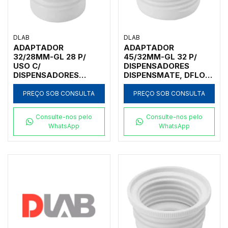
DLAB
DLAB
ADAPTADOR
ADAPTADOR
32/28MM-GL 28 P/
45/32MM-GL 32 P/
USO C/
DISPENSADORES
DISPENSADORES
DISPENSMATE, DFLOW
DISPENSMATE
E DTRITE
PREÇO SOB CONSULTA
PREÇO SOB CONSULTA
Consulte-nos pelo
Consulte-nos pelo
WhatsApp
WhatsApp