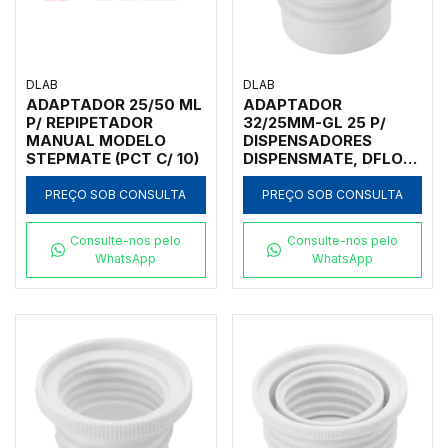
DLAB
DLAB
ADAPTADOR 25/50 ML
ADAPTADOR
P/ REPIPETADOR
32/25MM-GL 25 P/
MANUAL MODELO
DISPENSADORES
STEPMATE (PCT C/ 10)
DISPENSMATE, DFLOW
E DTRITE
PREÇO SOB CONSULTA
PREÇO SOB CONSULTA
Consulte-nos pelo
Consulte-nos pelo
WhatsApp
WhatsApp