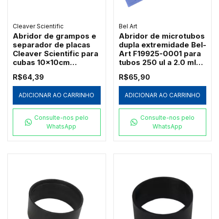
Cleaver Scientific
Bel Art
Abridor de grampos e
Abridor de microtubos
separador de placas
dupla extremidade Bel-
Cleaver Scientific para
Art F19925-0001 para
cubas 10x10cm
tubos 250 ul a 2.0 ml
(CVS10KEY)
pacote c/ 3
R$64,39
R$65,90
ADICIONAR AO CARRINHO
ADICIONAR AO CARRINHO
Consulte-nos pelo
Consulte-nos pelo
WhatsApp
WhatsApp