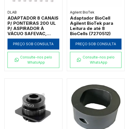
DLAB
Agilent BioTek
ADAPTADOR 8 CANAIS
Adaptador BioCell
P/ PONTEIRAS 200 UL
Agilent BioTek para
P/ ASPIRADOR À
Leitura de até 8
VÁCUO SAFEVAC,
BioCells (7270512)
ECOVAC E SMARTVAC
PREÇO SOB CONSULTA
PREÇO SOB CONSULTA
Consulte-nos pelo
Consulte-nos pelo
WhatsApp
WhatsApp