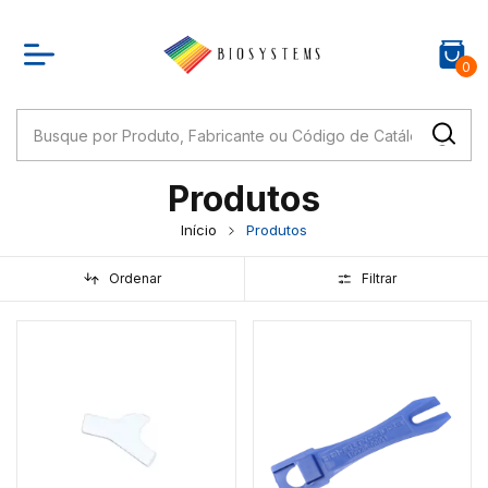
0
Produtos
Início
Produtos
Ordenar
Filtrar