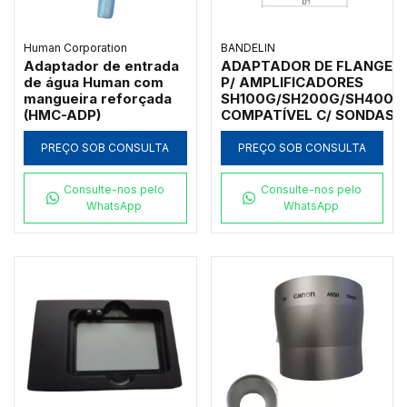
Human Corporation
BANDELIN
Adaptador de entrada
ADAPTADOR DE FLANGE
de água Human com
P/ AMPLIFICADORES
mangueira reforçada
SH100G/SH200G/SH400G
(HMC-ADP)
COMPATÍVEL C/ SONDAS
Ø2-25MM - FA-3-G
PREÇO SOB CONSULTA
PREÇO SOB CONSULTA
Consulte-nos pelo
Consulte-nos pelo
WhatsApp
WhatsApp