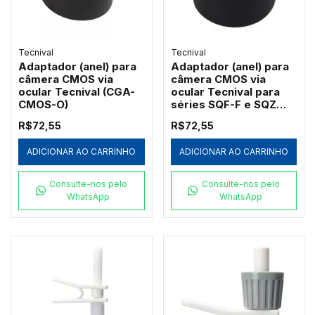
Tecnival
Tecnival
Adaptador (anel) para
Adaptador (anel) para
câmera CMOS via
câmera CMOS via
ocular Tecnival (CGA-
ocular Tecnival para
CMOS-O)
séries SQF-F e SQZ
(SQZ-CMOS-O)
R$72,55
R$72,55
ADICIONAR AO CARRINHO
ADICIONAR AO CARRINHO
Consulte-nos pelo
Consulte-nos pelo
WhatsApp
WhatsApp