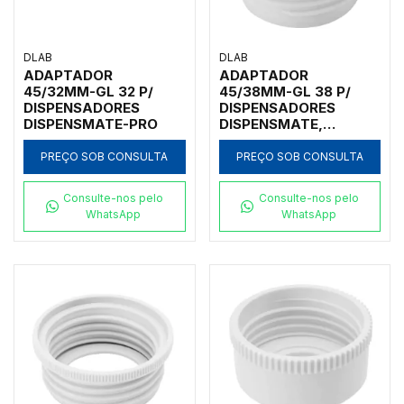
DLAB
DLAB
ADAPTADOR
ADAPTADOR
45/32MM-GL 32 P/
45/38MM-GL 38 P/
DISPENSADORES
DISPENSADORES
DISPENSMATE-PRO
DISPENSMATE,
DISPENSMATE-PRO,
DFLOW E DTRITE
PREÇO SOB CONSULTA
PREÇO SOB CONSULTA
Consulte-nos pelo
Consulte-nos pelo
WhatsApp
WhatsApp