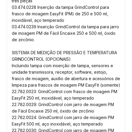
três peças
03.474.0228 Inserção da tampa GrindControl para
frasco de moagem EasyFit (PM) de 250 e 500 ml,
inoxidável, aço temperado
03.474.0239 Inserção GrindControl da tampa para jarro
de moagem PM de Fácil Encaixe 250 e 500 ml, óxido
de zircônio
SISTEMA DE MEDIÇÃO DE PRESSÃO E TEMPERATURA
GRINDCONTROL (OPCIONAIS)
Incluindo tampa com inserção de tampa, sensores e
unidade transmissora, receptor, software, estojo,
frasco de moagem, auxílio de abertura e acessórios de
limpeza para frascos de moagem PM EasyFit (somente)
22.782.0023: GrindControl com frasco de moagem PM
EasyFit 250 ml, inoxidável, aço temperado
22.782.0029: GrindControl com jarro de moagem PM
de Fácil Encaixe 250 ml, óxido de zircônio
22.782.0024: GrindControl com jarro de moagem PM
EasyFit 500 ml, aço inoxidável, aço temperado
22.782.0030: GrindControl com jarro de moagem PM