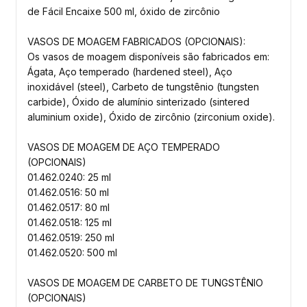
de Fácil Encaixe 500 ml, óxido de zircônio
VASOS DE MOAGEM FABRICADOS (OPCIONAIS):
Os vasos de moagem disponíveis são fabricados em:
Ágata, Aço temperado (hardened steel), Aço
inoxidável (steel), Carbeto de tungstênio (tungsten
carbide), Óxido de alumínio sinterizado (sintered
aluminium oxide), Óxido de zircônio (zirconium oxide).
VASOS DE MOAGEM DE AÇO TEMPERADO
(OPCIONAIS)
01.462.0240: 25 ml
01.462.0516: 50 ml
01.462.0517: 80 ml
01.462.0518: 125 ml
01.462.0519: 250 ml
01.462.0520: 500 ml
VASOS DE MOAGEM DE CARBETO DE TUNGSTÊNIO
(OPCIONAIS)