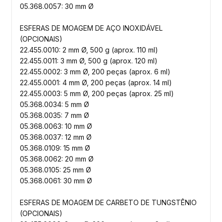
05.368.0057: 30 mm Ø
ESFERAS DE MOAGEM DE AÇO INOXIDÁVEL
(OPCIONAIS)
22.455.0010: 2 mm Ø, 500 g (aprox. 110 ml)
22.455.0011: 3 mm Ø, 500 g (aprox. 120 ml)
22.455.0002: 3 mm Ø, 200 peças (aprox. 6 ml)
22.455.0001: 4 mm Ø, 200 peças (aprox. 14 ml)
22.455.0003: 5 mm Ø, 200 peças (aprox. 25 ml)
05.368.0034: 5 mm Ø
05.368.0035: 7 mm Ø
05.368.0063: 10 mm Ø
05.368.0037: 12 mm Ø
05.368.0109: 15 mm Ø
05.368.0062: 20 mm Ø
05.368.0105: 25 mm Ø
05.368.0061: 30 mm Ø
ESFERAS DE MOAGEM DE CARBETO DE TUNGSTÊNIO
(OPCIONAIS)