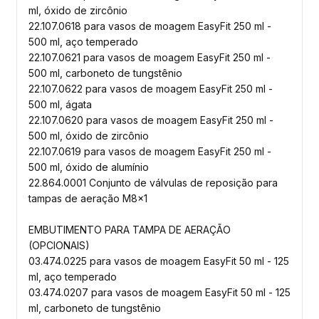
ml, óxido de zircônio
22.107.0618 para vasos de moagem EasyFit 250 ml -
500 ml, aço temperado
22.107.0621 para vasos de moagem EasyFit 250 ml -
500 ml, carboneto de tungstênio
22.107.0622 para vasos de moagem EasyFit 250 ml -
500 ml, ágata
22.107.0620 para vasos de moagem EasyFit 250 ml -
500 ml, óxido de zircônio
22.107.0619 para vasos de moagem EasyFit 250 ml -
500 ml, óxido de alumínio
22.864.0001 Conjunto de válvulas de reposição para
tampas de aeração M8x1
EMBUTIMENTO PARA TAMPA DE AERAÇÃO
(OPCIONAIS)
03.474.0225 para vasos de moagem EasyFit 50 ml - 125
ml, aço temperado
03.474.0207 para vasos de moagem EasyFit 50 ml - 125
ml, carboneto de tungstênio