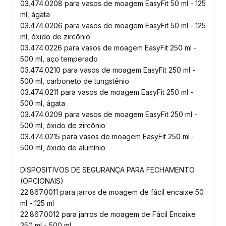
03.474.0208 para vasos de moagem EasyFit 50 ml - 125
ml, ágata
03.474.0206 para vasos de moagem EasyFit 50 ml - 125
ml, óxido de zircônio
03.474.0226 para vasos de moagem EasyFit 250 ml -
500 ml, aço temperado
03.474.0210 para vasos de moagem EasyFit 250 ml -
500 ml, carboneto de tungstênio
03.474.0211 para vasos de moagem EasyFit 250 ml -
500 ml, ágata
03.474.0209 para vasos de moagem EasyFit 250 ml -
500 ml, óxido de zircônio
03.474.0215 para vasos de moagem EasyFit 250 ml -
500 ml, óxido de alumínio
DISPOSITIVOS DE SEGURANÇA PARA FECHAMENTO
(OPCIONAIS)
22.867.0011 para jarros de moagem de fácil encaixe 50
ml - 125 ml
22.867.0012 para jarros de moagem de Fácil Encaixe
250 ml - 500 ml