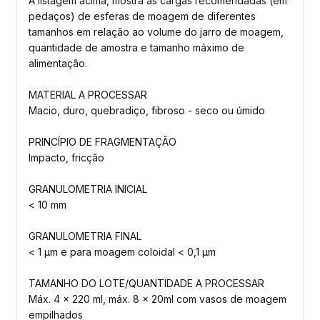
A listagem acima, mostra as cargas recomendadas (em
pedaços) de esferas de moagem de diferentes
tamanhos em relação ao volume do jarro de moagem,
quantidade de amostra e tamanho máximo de
alimentação.
MATERIAL A PROCESSAR
Macio, duro, quebradiço, fibroso - seco ou úmido
PRINCÍPIO DE FRAGMENTAÇÃO
Impacto, fricção
GRANULOMETRIA INICIAL
< 10 mm
GRANULOMETRIA FINAL
< 1 µm e para moagem coloidal < 0,1 µm
TAMANHO DO LOTE/QUANTIDADE A PROCESSAR
Máx. 4 x 220 ml, máx. 8 x 20ml com vasos de moagem
empilhados