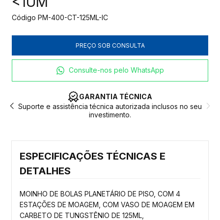
<1UM
Código
PM-400-CT-125ML-IC
Consulte-nos pelo WhatsApp
LOGÍSTICA DE IMPORTAÇÃO
eu
Produtos sob encomenda. Consulte o prazo exato com o
especialista.
ESPECIFICAÇÕES TÉCNICAS E
DETALHES
MOINHO DE BOLAS PLANETÁRIO DE PISO, COM 4
ESTAÇÕES DE MOAGEM, COM VASO DE MOAGEM EM
CARBETO DE TUNGSTÊNIO DE 125ML,