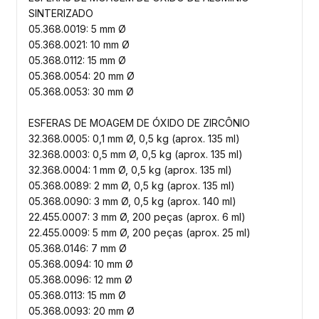
SINTERIZADO
05.368.0019: 5 mm Ø
05.368.0021: 10 mm Ø
05.368.0112: 15 mm Ø
05.368.0054: 20 mm Ø
05.368.0053: 30 mm Ø
ESFERAS DE MOAGEM DE ÓXIDO DE ZIRCÔNIO
32.368.0005: 0,1 mm Ø, 0,5 kg (aprox. 135 ml)
32.368.0003: 0,5 mm Ø, 0,5 kg (aprox. 135 ml)
32.368.0004: 1 mm Ø, 0,5 kg (aprox. 135 ml)
05.368.0089: 2 mm Ø, 0,5 kg (aprox. 135 ml)
05.368.0090: 3 mm Ø, 0,5 kg (aprox. 140 ml)
22.455.0007: 3 mm Ø, 200 peças (aprox. 6 ml)
22.455.0009: 5 mm Ø, 200 peças (aprox. 25 ml)
05.368.0146: 7 mm Ø
05.368.0094: 10 mm Ø
05.368.0096: 12 mm Ø
05.368.0113: 15 mm Ø
05.368.0093: 20 mm Ø