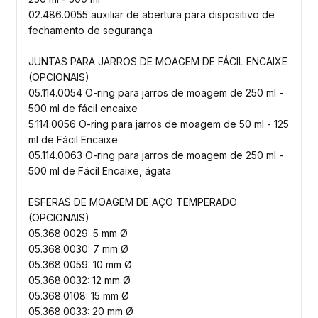
02.486.0055 auxiliar de abertura para dispositivo de
fechamento de segurança
JUNTAS PARA JARROS DE MOAGEM DE FÁCIL ENCAIXE
(OPCIONAIS)
05.114.0054 O-ring para jarros de moagem de 250 ml -
500 ml de fácil encaixe
5.114.0056 O-ring para jarros de moagem de 50 ml - 125
ml de Fácil Encaixe
05.114.0063 O-ring para jarros de moagem de 250 ml -
500 ml de Fácil Encaixe, ágata
ESFERAS DE MOAGEM DE AÇO TEMPERADO
(OPCIONAIS)
05.368.0029: 5 mm Ø
05.368.0030: 7 mm Ø
05.368.0059: 10 mm Ø
05.368.0032: 12 mm Ø
05.368.0108: 15 mm Ø
05.368.0033: 20 mm Ø