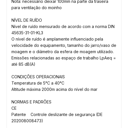
Nota: necessário deixar 100mm na parte da traseira
para ventilação do moinho
NÍVEL DE RUÍDO
Nível de ruído mensurado de acordo com a norma DIN
45635-31-01-KL3
O nível de ruído é amplamente influenciado pela
velocidade do equipamento, tamanho do jarro/vaso de
moagem e o diâmetro da esfera de moagem utilizado.
Emissões relacionadas ao espaço de trabalho LpAeq =
até 85 dB(A)
CONDIÇÕES OPERACIONAIS
Temperatura de 5°C a 40°C
Altitude máxima 2000m acima do nível do mar
NORMAS E PADRÕES
CE
Patente Controle deslizante de segurança (DE
202008008473)