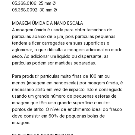
05.368.0106: 25 mm Ø
05.368.0092: 30 mm Ø
MOAGEM ÚMIDA E A NANO ESCALA
A moagem úmida é usada para obter tamanhos de
partículas abaixo de 5 µm, pois partículas pequenas
tendem a ficar carregadas em suas superfícies e
aglomerar, o que dificulta a moagem adicional no modo
seco. Ao adicionar um líquido ou dispersante, as
partículas podem ser mantidas separadas.
Para produzir partículas muito finas de 100 nm ou
menos (moagem em nanoescala) por moagem úmida, é
necessário atrito em vez de impacto. Isto é conseguido
usando um grande número de pequenas esferas de
moagem que têm uma grande superfície e muitos
pontos de atrito. O nível de enchimento ideal do frasco
deve consistir em 60% de pequenas bolas de
moagem.