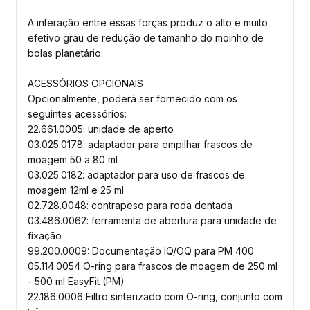
A interação entre essas forças produz o alto e muito
efetivo grau de redução de tamanho do moinho de
bolas planetário.
ACESSÓRIOS OPCIONAIS
Opcionalmente, poderá ser fornecido com os
seguintes acessórios:
22.661.0005: unidade de aperto
03.025.0178: adaptador para empilhar frascos de
moagem 50 a 80 ml
03.025.0182: adaptador para uso de frascos de
moagem 12ml e 25 ml
02.728.0048: contrapeso para roda dentada
03.486.0062: ferramenta de abertura para unidade de
fixação
99.200.0009: Documentação IQ/OQ para PM 400
05.114.0054 O-ring para frascos de moagem de 250 ml
- 500 ml EasyFit (PM)
22.186.0006 Filtro sinterizado com O-ring, conjunto com