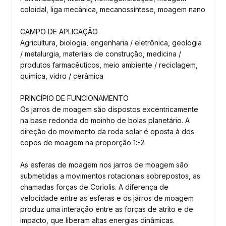
coloidal, liga mecânica, mecanossíntese, moagem nano
CAMPO DE APLICAÇÃO
Agricultura, biologia, engenharia / eletrônica, geologia
/ metalurgia, materiais de construção, medicina /
produtos farmacêuticos, meio ambiente / reciclagem,
química, vidro / cerâmica
PRINCÍPIO DE FUNCIONAMENTO
Os jarros de moagem são dispostos excentricamente
na base redonda do moinho de bolas planetário. A
direção do movimento da roda solar é oposta à dos
copos de moagem na proporção 1:-2.
As esferas de moagem nos jarros de moagem são
submetidas a movimentos rotacionais sobrepostos, as
chamadas forças de Coriolis. A diferença de
velocidade entre as esferas e os jarros de moagem
produz uma interação entre as forças de atrito e de
impacto, que liberam altas energias dinâmicas.