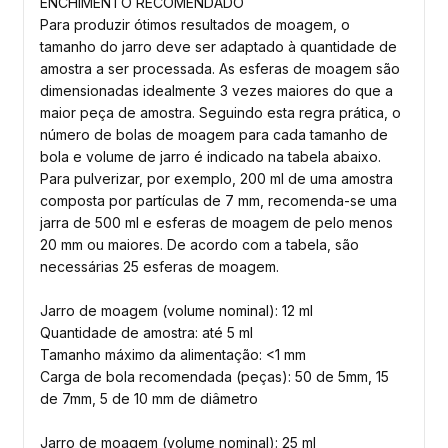
ENCHIMENTO RECOMENDADO
Para produzir ótimos resultados de moagem, o
tamanho do jarro deve ser adaptado à quantidade de
amostra a ser processada. As esferas de moagem são
dimensionadas idealmente 3 vezes maiores do que a
maior peça de amostra. Seguindo esta regra prática, o
número de bolas de moagem para cada tamanho de
bola e volume de jarro é indicado na tabela abaixo.
Para pulverizar, por exemplo, 200 ml de uma amostra
composta por partículas de 7 mm, recomenda-se uma
jarra de 500 ml e esferas de moagem de pelo menos
20 mm ou maiores. De acordo com a tabela, são
necessárias 25 esferas de moagem.
Jarro de moagem (volume nominal): 12 ml
Quantidade de amostra: até 5 ml
Tamanho máximo da alimentação: <1 mm
Carga de bola recomendada (peças): 50 de 5mm, 15
de 7mm, 5 de 10 mm de diâmetro
Jarro de moagem (volume nominal): 25 ml