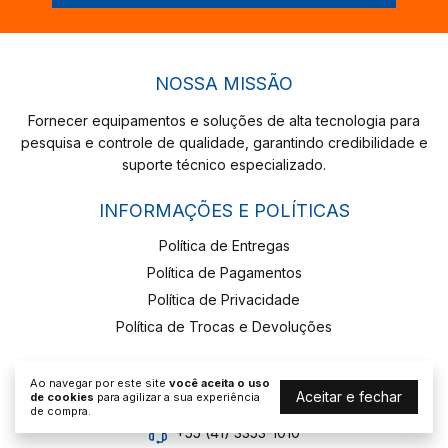
NOSSA MISSÃO
Fornecer equipamentos e soluções de alta tecnologia para
pesquisa e controle de qualidade, garantindo credibilidade e
suporte técnico especializado.
INFORMAÇÕES E POLÍTICAS
Política de Entregas
Política de Pagamentos
Política de Privacidade
Política de Trocas e Devoluções
FALE CONOSCO
Ao navegar por este site
você aceita o uso
Aceitar e fechar
de cookies
para agilizar a sua experiência
(41) 3353-1010
de compra.
+55 (41) 3353-1010