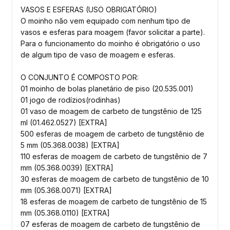
VASOS E ESFERAS (USO OBRIGATÓRIO)
O moinho não vem equipado com nenhum tipo de
vasos e esferas para moagem (favor solicitar a parte).
Para o funcionamento do moinho é obrigatório o uso
de algum tipo de vaso de moagem e esferas.
O CONJUNTO É COMPOSTO POR:
01 moinho de bolas planetário de piso (20.535.001)
01 jogo de rodízios(rodinhas)
01 vaso de moagem de carbeto de tungstênio de 125
ml (01.462.0527) [EXTRA]
500 esferas de moagem de carbeto de tungstênio de
5 mm (05.368.0038) [EXTRA]
110 esferas de moagem de carbeto de tungstênio de 7
mm (05.368.0039) [EXTRA]
30 esferas de moagem de carbeto de tungstênio de 10
mm (05.368.0071) [EXTRA]
18 esferas de moagem de carbeto de tungstênio de 15
mm (05.368.0110) [EXTRA]
07 esferas de moagem de carbeto de tungstênio de