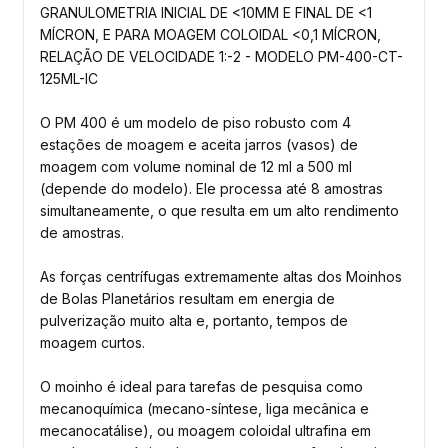
GRANULOMETRIA INICIAL DE <10MM E FINAL DE <1
MÍCRON, E PARA MOAGEM COLOIDAL <0,1 MÍCRON,
RELAÇÃO DE VELOCIDADE 1:-2 - MODELO PM-400-CT-
125ML-IC
O PM 400 é um modelo de piso robusto com 4
estações de moagem e aceita jarros (vasos) de
moagem com volume nominal de 12 ml a 500 ml
(depende do modelo). Ele processa até 8 amostras
simultaneamente, o que resulta em um alto rendimento
de amostras.
As forças centrífugas extremamente altas dos Moinhos
de Bolas Planetários resultam em energia de
pulverização muito alta e, portanto, tempos de
moagem curtos.
O moinho é ideal para tarefas de pesquisa como
mecanoquímica (mecano-síntese, liga mecânica e
mecanocatálise), ou moagem coloidal ultrafina em