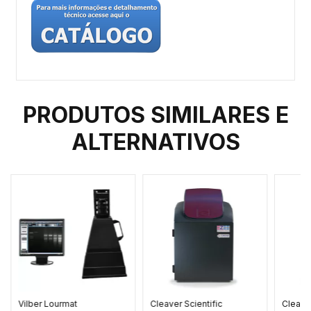
PRODUTOS SIMILARES E
ALTERNATIVOS
Vilber Lourmat
Cleaver Scientific
Cleaver