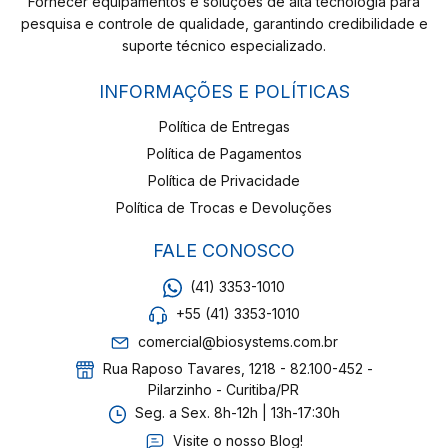
Fornecer equipamentos e soluções de alta tecnologia para
pesquisa e controle de qualidade, garantindo credibilidade e
suporte técnico especializado.
INFORMAÇÕES E POLÍTICAS
Política de Entregas
Política de Pagamentos
Política de Privacidade
Política de Trocas e Devoluções
FALE CONOSCO
(41) 3353-1010
+55 (41) 3353-1010
comercial@biosystems.com.br
Rua Raposo Tavares, 1218 - 82.100-452 -
Pilarzinho - Curitiba/PR
Seg. a Sex. 8h-12h | 13h-17:30h
Visite o nosso Blog!