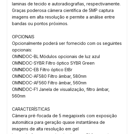
laminas de tecido e autoradiografias, respectivamente.
Graças poderosa câmera científica de 5MP captura
imagens em alta resolução e permite a análise entre
bandas ou pontos próximos.
OPCIONAIS
Opcionalmente poderá ser fornecido com os seguintes
opcionais:
OMNIDOC-BL Módulos opcionais de luz azul
OMNIDOC-SYBR Filtro óptico SYBR Green
OMNIDOC-EB Filtro óptico EtBr
OMNIDOC-AF580 Filtro âmbar, 580nm
OMNIDOC-AF560 Filtro âmbar, 560nm
OMNIDOC-F1 Janela de visualização, filtro âmbar,
560nm
CARACTERÍSTICAS
Câmera pré-focada de 5 megapixels com exposição
automática para geração quase instantânea de
imagens de alta resolução em gel