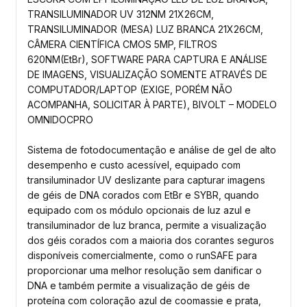
TRANSILUMINADOR UV 312NM 21X26CM,
TRANSILUMINADOR (MESA) LUZ BRANCA 21X26CM,
CÂMERA CIENTÍFICA CMOS 5MP, FILTROS
620NM(EtBr), SOFTWARE PARA CAPTURA E ANÁLISE
DE IMAGENS, VISUALIZAÇÃO SOMENTE ATRAVÉS DE
COMPUTADOR/LAPTOP (EXIGE, PORÉM NÃO
ACOMPANHA, SOLICITAR À PARTE), BIVOLT – MODELO
OMNIDOCPRO
Sistema de fotodocumentação e análise de gel de alto
desempenho e custo acessível, equipado com
transiluminador UV deslizante para capturar imagens
de géis de DNA corados com EtBr e SYBR, quando
equipado com os módulo opcionais de luz azul e
transiluminador de luz branca, permite a visualização
dos géis corados com a maioria dos corantes seguros
disponíveis comercialmente, como o runSAFE para
proporcionar uma melhor resolução sem danificar o
DNA e também permite a visualização de géis de
proteína com coloração azul de coomassie e prata,