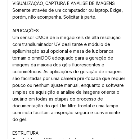
VISUALIZAÇÃO, CAPTURA E ANÁLISE DE IMAGENS
Somente através de um computador ou laptop. Exige,
porém, não acompanha. Solicitar à parte.
APLICAÇÕES
Um sensor CMOS de 5 megapixels de alta resolução
com transiluminador UV deslizante e módulo de
epiluminação azul opcional e mesa de luz branca
tornam o omniDOC adequado para a geração de
imagens da maioria dos géis fluorescentes e
colorimétricos. As aplicações de geração de imagens
são facilitadas por uma câmera pré-focada que requer
pouco ou nenhum ajuste manual, enquanto o software
simples de aquisição e análise de imagens orienta o
usuário em todas as etapas do processo de
documentação do gel. Um filtro frontal e uma tampa
com mola facilitam a inspeção segura e conveniente
do gel.
ESTRUTURA