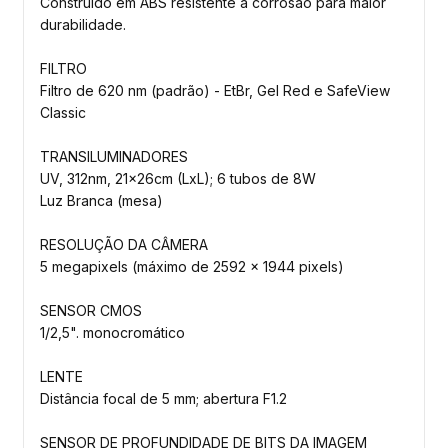
Construído em ABS resistente à corrosão para maior
durabilidade.
FILTRO
Filtro de 620 nm (padrão) - EtBr, Gel Red e SafeView
Classic
TRANSILUMINADORES
UV, 312nm, 21x26cm (LxL); 6 tubos de 8W
Luz Branca (mesa)
RESOLUÇÃO DA CÂMERA
5 megapixels (máximo de 2592 x 1944 pixels)
SENSOR CMOS
1/2,5". monocromático
LENTE
Distância focal de 5 mm; abertura F1.2
SENSOR DE PROFUNDIDADE DE BITS DA IMAGEM