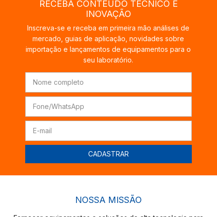
RECEBA CONTEÚDO TÉCNICO E
INOVAÇÃO
Inscreva-se e receba em primeira mão análises de
mercado, guias de aplicação, novidades sobre
importação e lançamentos de equipamentos para o
seu laboratório.
NOSSA MISSÃO