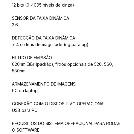
12 bits (0-4095 níveis de cinza)
SENSOR DA FAIXA DINÂMICA
3.6
DETECÇÃO DA FAIXA DINÂMICA
> 4 ordens de magnitude (ng para ug)
FILTRO DE EMISSÃO
620nm EtBr (padrão); filtros opcionais de 520, 560,
580nm
ARMAZENAMENTO DE IMAGENS
PC ou laptop
CONEXÃO COM O DISPOSITIVO OPERACIONAL
USB para PC
REQUISITOS DO SISTEMA OPERACIONAL PARA RODAR
O SOFTWARE