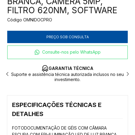
BRANCA, CÂMERA 5MP,
FILTRO 620NM, SOFTWARE
Código
OMNIDOCPRO
Consulte-nos pelo WhatsApp
A TÉCNICA
LOGÍSTICA DE IMP
a autorizada inclusos no seu
Produtos sob encomenda. Consulte 
mento.
especialista.
ESPECIFICAÇÕES TÉCNICAS E
DETALHES
FOTODOCUMENTAÇÃO DE GÉIS COM CÂMARA
ESCURA COM EPI-ILUMINAÇÃO LED DE LUZ BRANCA,