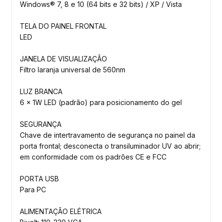
Windows® 7, 8 e 10 (64 bits e 32 bits) / XP / Vista
TELA DO PAINEL FRONTAL
LED
JANELA DE VISUALIZAÇÃO
Filtro laranja universal de 560nm
LUZ BRANCA
6 x 1W LED (padrão) para posicionamento do gel
SEGURANÇA
Chave de intertravamento de segurança no painel da
porta frontal; desconecta o transiluminador UV ao abrir;
em conformidade com os padrões CE e FCC
PORTA USB
Para PC
ALIMENTAÇÃO ELÉTRICA