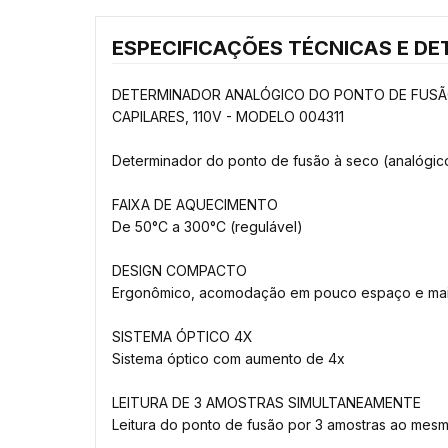
ESPECIFICAÇÕES TÉCNICAS E DE
DETERMINADOR ANALÓGICO DO PONTO DE FUSÃO 
CAPILARES, 110V - MODELO 004311
Determinador do ponto de fusão à seco (analógic
FAIXA DE AQUECIMENTO
De 50°C a 300°C (regulável)
DESIGN COMPACTO
Ergonômico, acomodação em pouco espaço e maior
SISTEMA ÓPTICO 4X
Sistema óptico com aumento de 4x
LEITURA DE 3 AMOSTRAS SIMULTANEAMENTE
Leitura do ponto de fusão por 3 amostras ao mes