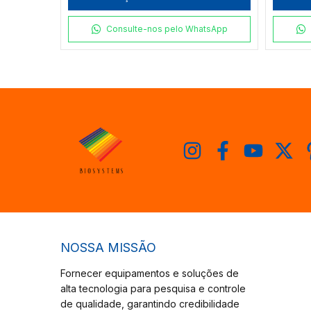
1
CAPILARES, 220V - MODELO
004312
tsApp
Consulte-nos pelo WhatsApp
NOSSA MISSÃO
Fornecer equipamentos e soluções de
alta tecnologia para pesquisa e controle
de qualidade, garantindo credibilidade