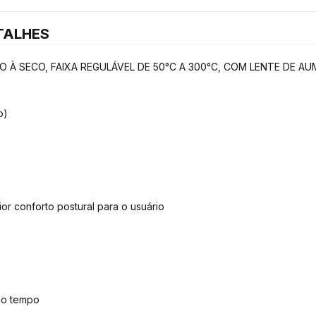
TALHES
À SECO, FAIXA REGULÁVEL DE 50°C A 300°C, COM LENTE DE AU
o)
 conforto postural para o usuário
mo tempo