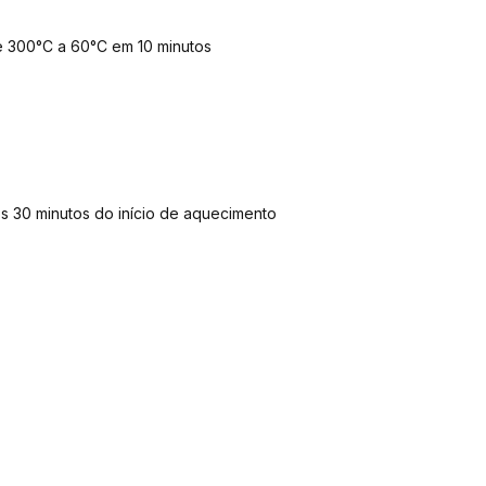
de 300°C a 60°C em 10 minutos
ós 30 minutos do início de aquecimento