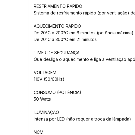
RESFRIAMENTO RÁPIDO
Sistema de resfriamento rápido (por ventilação) 
AQUECIMENTO RÁPIDO
De 20°C a 200°C em 6 minutos (potência máxima)
De 20°C a 300°C em 21 minutos
TIMER DE SEGURANÇA
Que desliga o aquecimento e liga a ventilação ap
VOLTAGEM
110V (50/60Hz)
CONSUMO (POTÊNCIA)
50 Watts
ILUMINAÇÃO
Intensa por LED (não requer a troca da lâmpada)
NCM