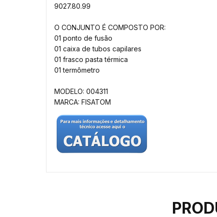
9027.80.99
O CONJUNTO É COMPOSTO POR:
01 ponto de fusão
01 caixa de tubos capilares
01 frasco pasta térmica
01 termômetro
MODELO: 004311
MARCA: FISATOM
PROD