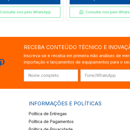
Consulte-nos pelo WhatsApp
Consulte-nos pelo What
RECEBA CONTEÚDO TÉCNICO E INOVAÇ
Inscreva-se e receba em primeira mão análises de mer
importação e lançamentos de equipamentos para o seu 
INFORMAÇÕES E POLÍTICAS
Política de Entregas
Política de Pagamentos
Política de Privacidade