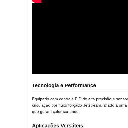
Tecnologia e Performance
Equipado com controle PID de alta precisão e sensor
circulação por fluxo forçado Jetstream, aliado a u
que geram calor contínuo.
Aplicações Versáteis