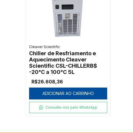
Cleaver Scientific
Chiller de Resfriamento e
Aquecimento Cleaver
Scientific CSL-CHILLERB$
-20°C a 100°C 5L
R$26.608,36
ADICIONAR AO CARRINHO
Consulte-nos pelo WhatsApp