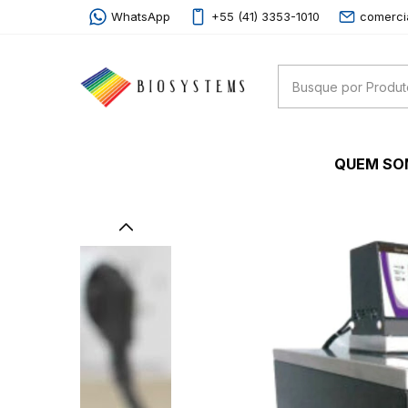
WhatsApp
+55 (41) 3353-1010
comerci
QUEM S