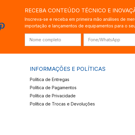
RECEBA CONTEÚDO TÉCNICO E INOVAÇ
Inscreva-se e receba em primeira mão análises de mer
importação e lançamentos de equipamentos para o seu 
INFORMAÇÕES E POLÍTICAS
Política de Entregas
Política de Pagamentos
Política de Privacidade
Política de Trocas e Devoluções