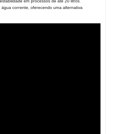
 estabilidade em processos de até 20 litros.
 água corrente, oferecendo uma alternativa