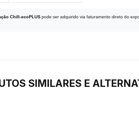
lação Chill-ecoPLUS
pode ser adquirido via faturamento direto do expo
UTOS SIMILARES E ALTERNA