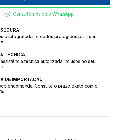
Consulte-nos pelo WhatsApp
 SEGURA
s criptografadas e dados protegidos para seu
to.
A TÉCNICA
assistência técnica autorizada inclusos no seu
to.
CA DE IMPORTAÇÃO
sob encomenda. Consulte o prazo exato com o
ta.