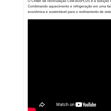
O Chiller de recirculação Chill-ecoPLUS é a solução d
Combinando aquecimento e refrigeração em uma faixa
econômica e sustentável para o resfriamento de sis