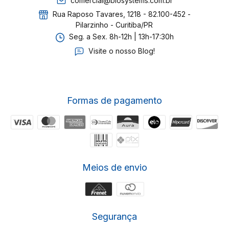
comercial@biosystems.com.br
Rua Raposo Tavares, 1218 - 82.100-452 -
Pilarzinho - Curitiba/PR
Seg. a Sex. 8h-12h | 13h-17:30h
Visite o nosso Blog!
Formas de pagamento
Meios de envio
Segurança