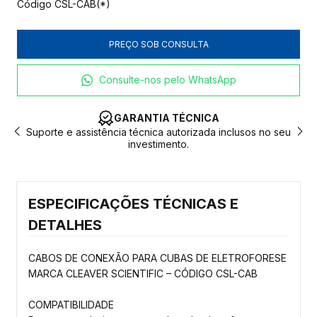
Código
CSL-CAB(*)
Consulte-nos pelo WhatsApp
GARANTIA TÉCNICA
eu
Suporte e assistência técnica autorizada inclusos no seu
P
investimento.
ESPECIFICAÇÕES TÉCNICAS E
DETALHES
CABOS DE CONEXÃO PARA CUBAS DE ELETROFORESE
MARCA CLEAVER SCIENTIFIC – CÓDIGO CSL-CAB
COMPATIBILIDADE