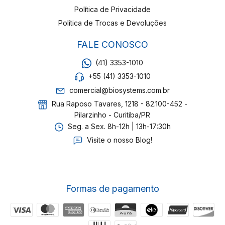
Política de Privacidade
Política de Trocas e Devoluções
FALE CONOSCO
(41) 3353-1010
+55 (41) 3353-1010
comercial@biosystems.com.br
Rua Raposo Tavares, 1218 - 82.100-452 -
Pilarzinho - Curitiba/PR
Seg. a Sex. 8h-12h | 13h-17:30h
Visite o nosso Blog!
Formas de pagamento