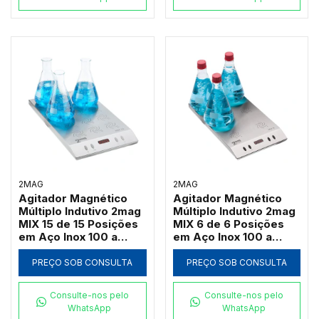
2MAG
2MAG
Agitador Magnético
Agitador Magnético
Múltiplo Indutivo 2mag
Múltiplo Indutivo 2mag
MIX 15 de 15 Posições
MIX 6 de 6 Posições
em Aço Inox 100 a
em Aço Inox 100 a
2000 RPM (Até
2000 RPM (Até
3000ml por Ponto)
3000ml por Ponto)
PREÇO SOB CONSULTA
PREÇO SOB CONSULTA
Consulte-nos pelo
Consulte-nos pelo
WhatsApp
WhatsApp