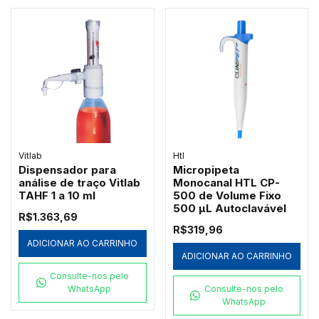
Vitlab
Htl
Dispensador para
Micropipeta
análise de traço Vitlab
Monocanal HTL CP-
TAHF 1 a 10 ml
500 de Volume Fixo
500 µL Autoclavável
R$1.363,69
R$319,96
ADICIONAR AO CARRINHO
ADICIONAR AO CARRINHO
Consulte-nos pelo
WhatsApp
Consulte-nos pelo
WhatsApp