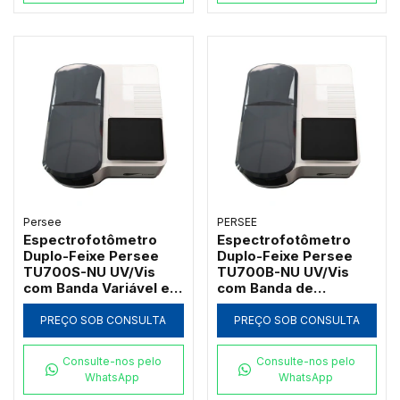
Persee
PERSEE
Espectrofotômetro
Espectrofotômetro
Duplo-Feixe Persee
Duplo-Feixe Persee
TU700S-NU UV/Vis
TU700B-NU UV/Vis
com Banda Variável e
com Banda de
Software UVWin (190 a
Passagem 2nm e
1100nm)
Software UVWin (190 a
PREÇO SOB CONSULTA
PREÇO SOB CONSULTA
1100nm)
Consulte-nos pelo
Consulte-nos pelo
WhatsApp
WhatsApp