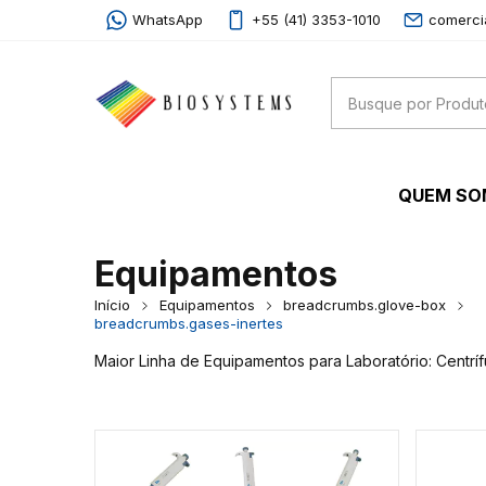
WhatsApp
+55 (41) 3353-1010
comerci
QUEM S
Equipamentos
Início
Equipamentos
breadcrumbs.glove-box
breadcrumbs.gases-inertes
Maior Linha de Equipamentos para Laboratório: Centrí