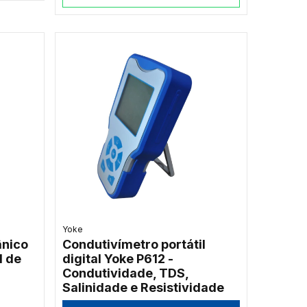
Yoke
nico
Condutivímetro portátil
I de
digital Yoke P612 -
Condutividade, TDS,
Salinidade e Resistividade