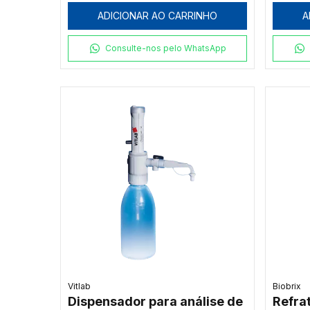
ADICIONAR AO CARRINHO
A
Consulte-nos pelo WhatsApp
Vitlab
Biobrix
Dispensador para análise de
Refra