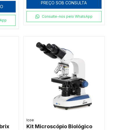
PREÇO SOB CONSULTA
HO
Consulte-nos pelo WhatsApp
sApp
Icoe
brix
Kit Microscópio Biológico