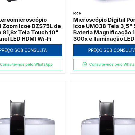
Icoe
stereomicroscópio
Microscópio Digital Por
al Zoom Icoe DZS75L de
Icoe UM038 Tela 3,5"
a 81,8x Tela Touch 10"
Bateria Magnificação 
nel LED HDMI Wi-Fi
300x e Iluminação LED
PREÇO SOB CONSULTA
PREÇO SOB CONSULT
Consulte-nos pelo WhatsApp
Consulte-nos pelo What