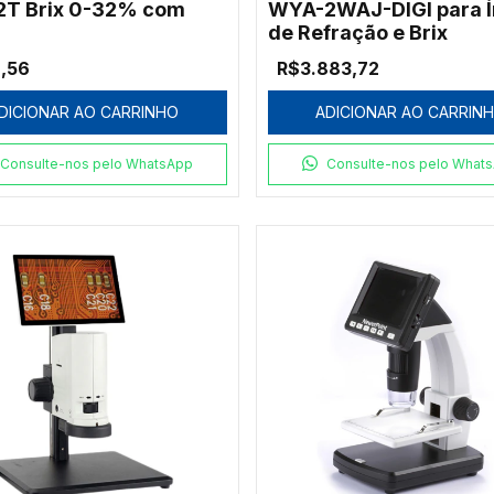
T Brix 0-32% com
WYA-2WAJ-DIGI para Í
de Refração e Brix
,56
R$3.883,72
DICIONAR AO CARRINHO
ADICIONAR AO CARRIN
Consulte-nos pelo WhatsApp
Consulte-nos pelo What