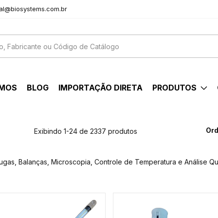
al@biosystems.com.br
OMOS
BLOG
IMPORTAÇÃO DIRETA
PRODUTOS
Ord
Exibindo 1-24 de 2337 produtos
fugas, Balanças, Microscopia, Controle de Temperatura e Análise Qu