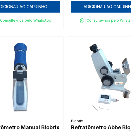
DICIONAR AO CARRINHO
ADICIONAR AO CARRIN
Consulte-nos pelo WhatsApp
Consulte-nos pelo What
Biobrix
tômetro Manual Biobrix
Refratômetro Abbe Bio