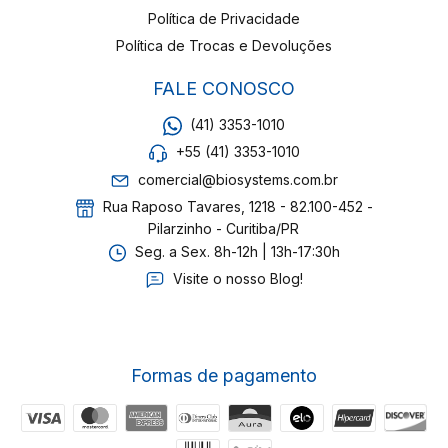
Política de Privacidade
Política de Trocas e Devoluções
FALE CONOSCO
(41) 3353-1010
+55 (41) 3353-1010
comercial@biosystems.com.br
Rua Raposo Tavares, 1218 - 82.100-452 -
Pilarzinho - Curitiba/PR
Seg. a Sex. 8h-12h | 13h-17:30h
Visite o nosso Blog!
Formas de pagamento