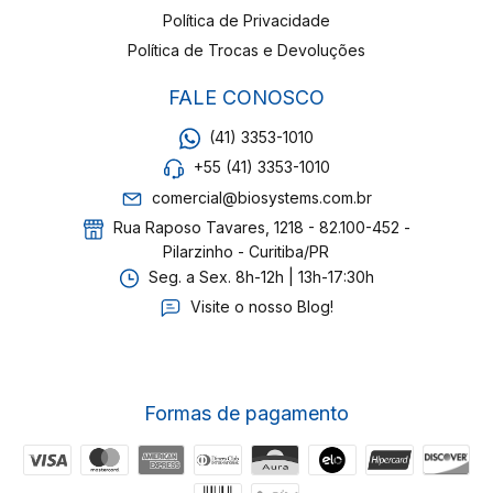
Política de Privacidade
Política de Trocas e Devoluções
FALE CONOSCO
(41) 3353-1010
+55 (41) 3353-1010
comercial@biosystems.com.br
Rua Raposo Tavares, 1218 - 82.100-452 -
Pilarzinho - Curitiba/PR
Seg. a Sex. 8h-12h | 13h-17:30h
Visite o nosso Blog!
Formas de pagamento