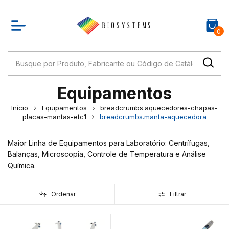
0
Equipamentos
Início
Equipamentos
breadcrumbs.aquecedores-chapas-
placas-mantas-etc1
breadcrumbs.manta-aquecedora
Maior Linha de Equipamentos para Laboratório: Centrífugas,
Balanças, Microscopia, Controle de Temperatura e Análise
Química.
Ordenar
Filtrar