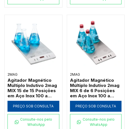
2MAG
2MAG
Agitador Magnético
Agitador Magnético
Múltiplo Indutivo 2mag
Múltiplo Indutivo 2mag
MIX 15 de 15 Posições
MIX 6 de 6 Posições
em Aço Inox 100 a
em Aço Inox 100 a
2000 RPM (Até
2000 RPM (Até
3000ml por Ponto)
3000ml por Ponto)
PREÇO SOB CONSULTA
PREÇO SOB CONSULTA
Consulte-nos pelo
Consulte-nos pelo
WhatsApp
WhatsApp