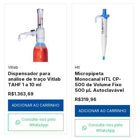
Vitlab
Htl
Dispensador para
Micropipeta
análise de traço Vitlab
Monocanal HTL CP-
TAHF 1 a 10 ml
500 de Volume Fixo
500 µL Autoclavável
R$1.363,69
R$319,96
ADICIONAR AO CARRINHO
ADICIONAR AO CARRINHO
Consulte-nos pelo
WhatsApp
Consulte-nos pelo
WhatsApp