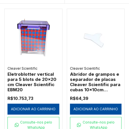
Cleaver Scientific
Cleaver Scientific
Eletroblotter vertical
Abridor de grampos e
para 5 blots de 20x20
separador de placas
cm Cleaver Scientific
Cleaver Scientific para
EBM20
cubas 10x10cm
(CVS10KEY)
R$10.753,73
R$64,39
ADICIONAR AO CARRINHO
ADICIONAR AO CARRINHO
Consulte-nos pelo
Consulte-nos pelo
WhatsApp
WhatsApp