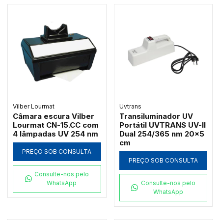
Vilber Lourmat
Uvtrans
Câmara escura Vilber
Transiluminador UV
Lourmat CN-15.CC com
Portátil UVTRANS UV-II
4 lâmpadas UV 254 nm
Dual 254/365 nm 20x5
cm
PREÇO SOB CONSULTA
PREÇO SOB CONSULTA
Consulte-nos pelo
WhatsApp
Consulte-nos pelo
WhatsApp