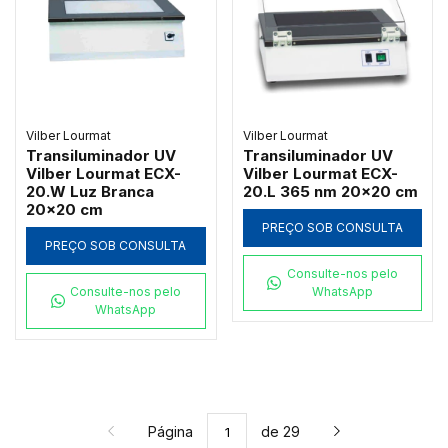
Vilber Lourmat
Vilber Lourmat
Transiluminador UV
Transiluminador UV
Vilber Lourmat ECX-
Vilber Lourmat ECX-
20.W Luz Branca
20.L 365 nm 20x20 cm
20x20 cm
PREÇO SOB CONSULTA
PREÇO SOB CONSULTA
Consulte-nos pelo
Consulte-nos pelo
WhatsApp
WhatsApp
Página
de 29