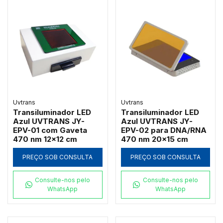
Uvtrans
Uvtrans
Transiluminador LED
Transiluminador LED
Azul UVTRANS JY-
Azul UVTRANS JY-
EPV-01 com Gaveta
EPV-02 para DNA/RNA
470 nm 12x12 cm
470 nm 20x15 cm
PREÇO SOB CONSULTA
PREÇO SOB CONSULTA
Consulte-nos pelo
Consulte-nos pelo
WhatsApp
WhatsApp