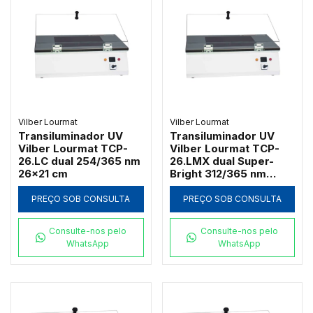
Vilber Lourmat
Vilber Lourmat
Transiluminador UV
Transiluminador UV
Vilber Lourmat TCP-
Vilber Lourmat TCP-
26.LC dual 254/365 nm
26.LMX dual Super-
26x21 cm
Bright 312/365 nm
26x21 cm
PREÇO SOB CONSULTA
PREÇO SOB CONSULTA
Consulte-nos pelo
Consulte-nos pelo
WhatsApp
WhatsApp