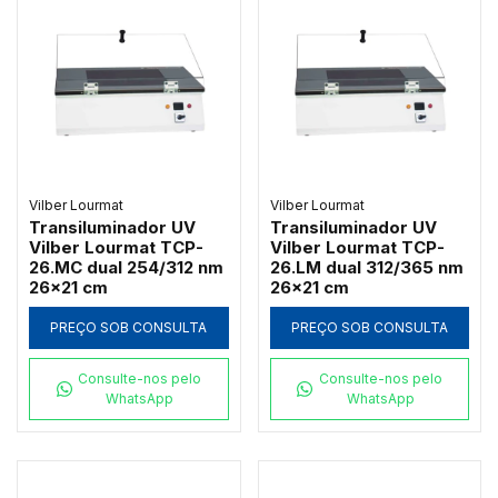
Vilber Lourmat
Vilber Lourmat
Transiluminador UV
Transiluminador UV
Vilber Lourmat TCP-
Vilber Lourmat TCP-
26.MC dual 254/312 nm
26.LM dual 312/365 nm
26x21 cm
26x21 cm
PREÇO SOB CONSULTA
PREÇO SOB CONSULTA
Consulte-nos pelo
Consulte-nos pelo
WhatsApp
WhatsApp