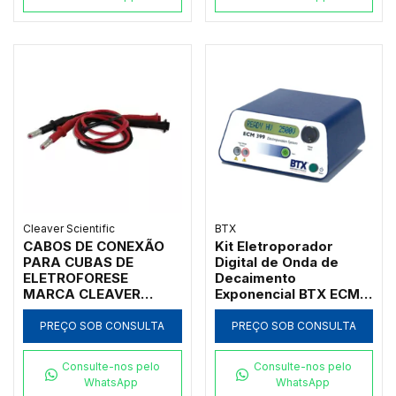
Cleaver Scientific
BTX
CABOS DE CONEXÃO
Kit Eletroporador
PARA CUBAS DE
Digital de Onda de
ELETROFORESE
Decaimento
MARCA CLEAVER
Exponencial BTX ECM
SCIENTIFIC - CÓDIGO
399
CSL-CAB
PREÇO SOB CONSULTA
PREÇO SOB CONSULTA
Consulte-nos pelo
Consulte-nos pelo
WhatsApp
WhatsApp