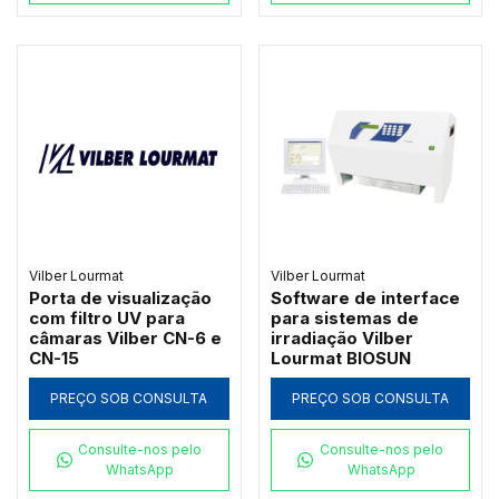
Vilber Lourmat
Vilber Lourmat
Porta de visualização
Software de interface
com filtro UV para
para sistemas de
câmaras Vilber CN-6 e
irradiação Vilber
CN-15
Lourmat BIOSUN
PREÇO SOB CONSULTA
PREÇO SOB CONSULTA
Consulte-nos pelo
Consulte-nos pelo
WhatsApp
WhatsApp