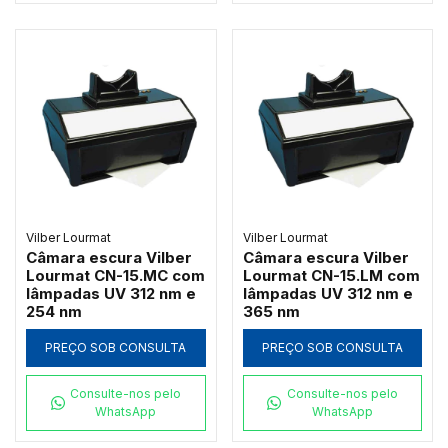
Vilber Lourmat
Vilber Lourmat
Câmara escura Vilber
Câmara escura Vilber
Lourmat CN-15.MC com
Lourmat CN-15.LM com
lâmpadas UV 312 nm e
lâmpadas UV 312 nm e
254 nm
365 nm
PREÇO SOB CONSULTA
PREÇO SOB CONSULTA
Consulte-nos pelo
Consulte-nos pelo
WhatsApp
WhatsApp