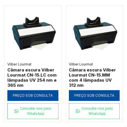
Vilber Lourmat
Vilber Lourmat
Câmara escura Vilber
Câmara escura Vilber
Lourmat CN-15.LC com
Lourmat CN-15.MM
lâmpadas UV 254 nm e
com 4 lâmpadas UV
365 nm
312 nm
PREÇO SOB CONSULTA
PREÇO SOB CONSULTA
Consulte-nos pelo
Consulte-nos pelo
WhatsApp
WhatsApp