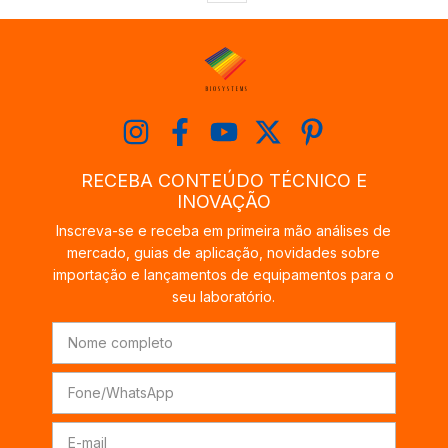
RECEBA CONTEÚDO TÉCNICO E
INOVAÇÃO
Inscreva-se e receba em primeira mão análises de
mercado, guias de aplicação, novidades sobre
importação e lançamentos de equipamentos para o
seu laboratório.