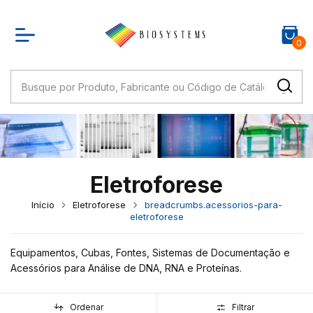
0
Eletroforese
Início
Eletroforese
breadcrumbs.acessorios-para-
eletroforese
Equipamentos, Cubas, Fontes, Sistemas de Documentação e
Acessórios para Análise de DNA, RNA e Proteínas.
Ordenar
Filtrar