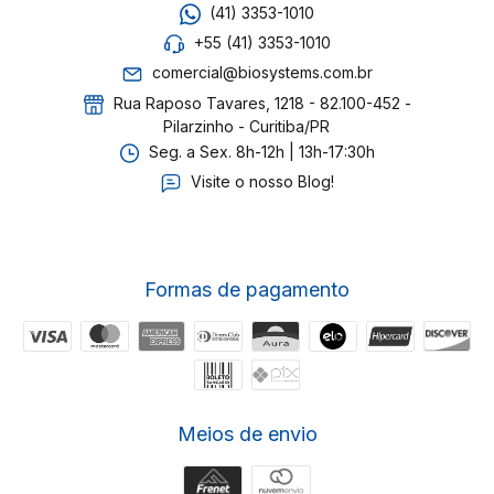
(41) 3353-1010
+55 (41) 3353-1010
comercial@biosystems.com.br
Rua Raposo Tavares, 1218 - 82.100-452 -
Pilarzinho - Curitiba/PR
Seg. a Sex. 8h-12h | 13h-17:30h
Visite o nosso Blog!
Formas de pagamento
Meios de envio