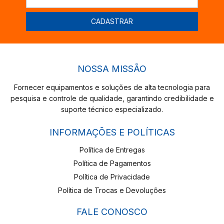
NOSSA MISSÃO
Fornecer equipamentos e soluções de alta tecnologia para
pesquisa e controle de qualidade, garantindo credibilidade e
suporte técnico especializado.
INFORMAÇÕES E POLÍTICAS
Política de Entregas
Política de Pagamentos
Política de Privacidade
Política de Trocas e Devoluções
FALE CONOSCO