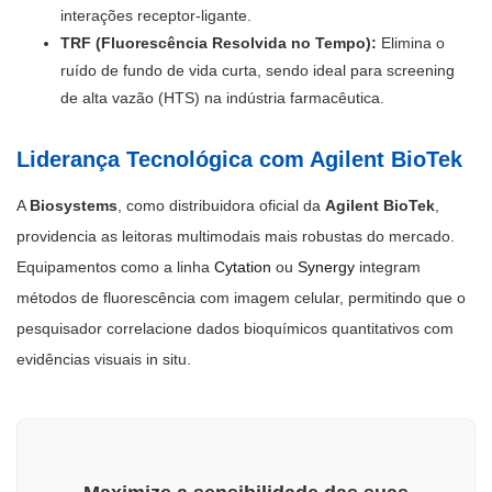
interações receptor-ligante.
TRF (Fluorescência Resolvida no Tempo):
Elimina o
ruído de fundo de vida curta, sendo ideal para screening
de alta vazão (HTS) na indústria farmacêutica.
Liderança Tecnológica com Agilent BioTek
A
Biosystems
, como distribuidora oficial da
Agilent BioTek
,
providencia as leitoras multimodais mais robustas do mercado.
Equipamentos como a linha
Cytation
ou
Synergy
integram
métodos de fluorescência com imagem celular, permitindo que o
pesquisador correlacione dados bioquímicos quantitativos com
evidências visuais in situ.