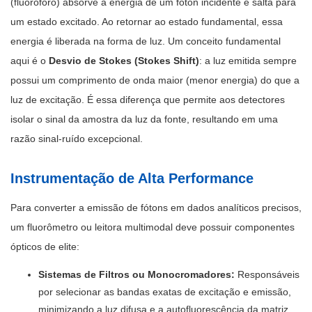
(fluoróforo) absorve a energia de um fóton incidente e salta para
um estado excitado. Ao retornar ao estado fundamental, essa
energia é liberada na forma de luz. Um conceito fundamental
aqui é o
Desvio de Stokes (Stokes Shift)
: a luz emitida sempre
possui um comprimento de onda maior (menor energia) do que a
luz de excitação. É essa diferença que permite aos detectores
isolar o sinal da amostra da luz da fonte, resultando em uma
razão sinal-ruído excepcional.
Instrumentação de Alta Performance
Para converter a emissão de fótons em dados analíticos precisos,
um fluorômetro ou leitora multimodal deve possuir componentes
ópticos de elite:
Sistemas de Filtros ou Monocromadores:
Responsáveis
por selecionar as bandas exatas de excitação e emissão,
minimizando a luz difusa e a autofluorescência da matriz.