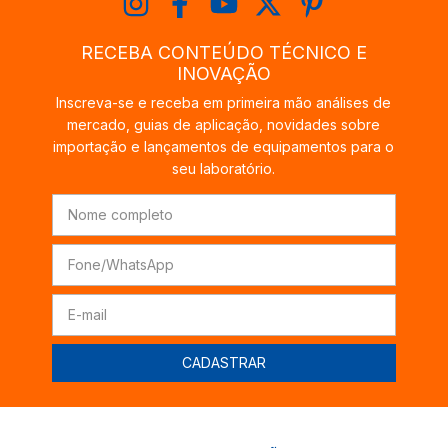
RECEBA CONTEÚDO TÉCNICO E
INOVAÇÃO
Inscreva-se e receba em primeira mão análises de
mercado, guias de aplicação, novidades sobre
importação e lançamentos de equipamentos para o
seu laboratório.