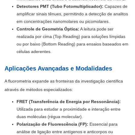
Detectores PMT (Tubo Fotomultiplicador):
Capazes de
amplificar sinais tênues, permitindo a detecção de analitos
em concentrações nanomolares ou picomolares.
Controle de Geometria Óptica:
A leitura pode ser
realizada por cima (Top Reading) para soluções límpidas
ou por baixo (Bottom Reading) para ensaios baseados em
células aderentes.
Aplicações Avançadas e Modalidades
A fluorometria expande as fronteiras da investigação científica
através de métodos especializados:
FRET (Transferência de Energia por Ressonância):
Utilizada para estudar a proximidade e interação entre
duas moléculas (régua molecular).
Polarização de Fluorescência (FP):
Essencial para
análise de ligação entre antígenos e anticorpos ou