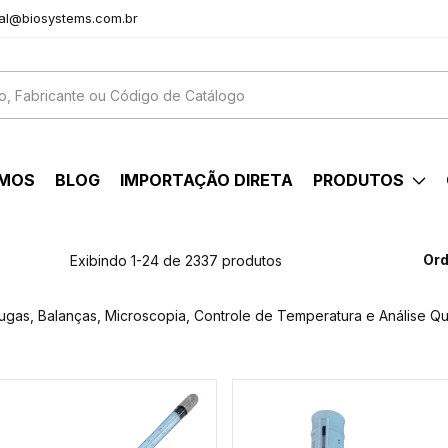
al@biosystems.com.br
OMOS
BLOG
IMPORTAÇÃO DIRETA
PRODUTOS
Ord
Exibindo 1-24 de 2337 produtos
fugas, Balanças, Microscopia, Controle de Temperatura e Análise Qu