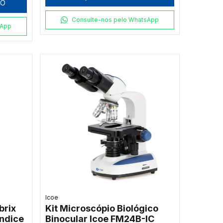
HO
Consulte-nos pelo WhatsApp
sApp
Icoe
brix
Kit Microscópio Biológico
ndice
Binocular Icoe FM24B-IC