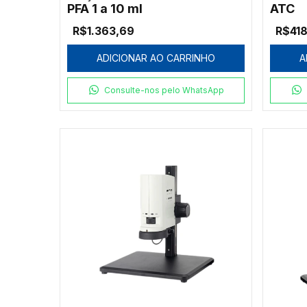
PFA 1 a 10 ml
ATC
R$1.363,69
R$418
ADICIONAR AO CARRINHO
A
Consulte-nos pelo WhatsApp