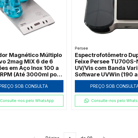
Persee
dor Magnético Múltiplo
Espectrofotômetro Dup
ivo 2mag MIX 6 de 6
Feixe Persee TU700S-
ões em Aço Inox 100 a
UV/Vis com Banda Vari
RPM (Até 3000ml por
Software UVWin (190 a
)
1100nm)
PREÇO SOB CONSULTA
PREÇO SOB CONSULT
Consulte-nos pelo WhatsApp
Consulte-nos pelo What