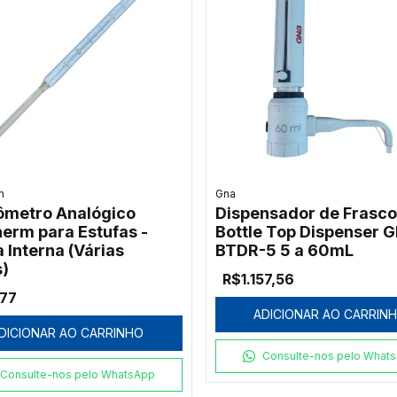
m
Gna
metro Analógico
Dispensador de Frasco
herm para Estufas -
Bottle Top Dispenser 
 Interna (Várias
BTDR-5 5 a 60mL
s)
R$1.157,56
,77
ADICIONAR AO CARRIN
DICIONAR AO CARRINHO
Consulte-nos pelo What
Consulte-nos pelo WhatsApp