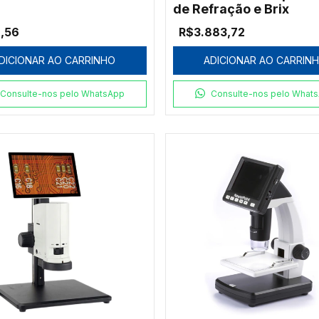
de Refração e Brix
,56
R$3.883,72
DICIONAR AO CARRINHO
ADICIONAR AO CARRIN
Consulte-nos pelo WhatsApp
Consulte-nos pelo What